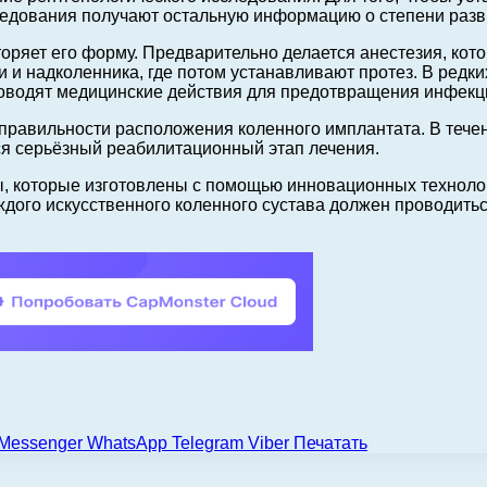
ледования получают остальную информацию о степени разв
ряет его форму. Предварительно делается анестезия, котор
 и надколенника, где потом устанавливают протез. В редки
роводят медицинские действия для предотвращения инфекц
правильности расположения коленного имплантата. В тече
ся серьёзный реабилитационный этап лечения.
, которые изготовлены с помощью инновационных технол
ждого искусственного коленного сустава должен проводитьс
Messenger
WhatsApp
Telegram
Viber
Печатать