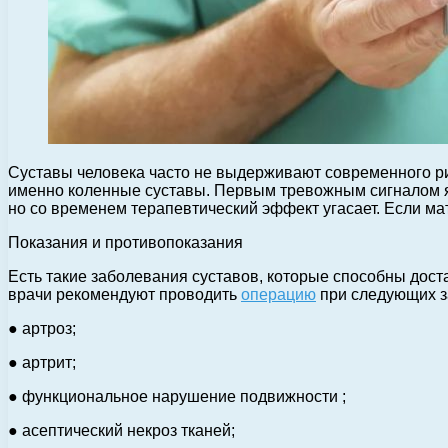
Суставы человека часто не выдерживают современного рит
именно коленные суставы.
Первым тревожным сигналом я
но со временем терапевтический эффект угасает. Если м
Показания и противопоказания
Есть такие заболевания суставов, которые способны дост
врачи рекомендуют проводить
операцию
при следующих з
● артроз;
● артрит;
● функциональное нарушение подвижности ;
● асептический некроз тканей;