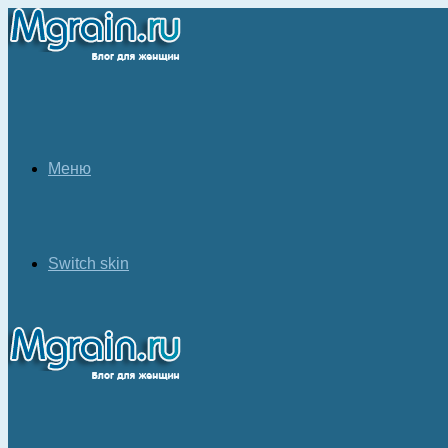
Меню
Switch skin