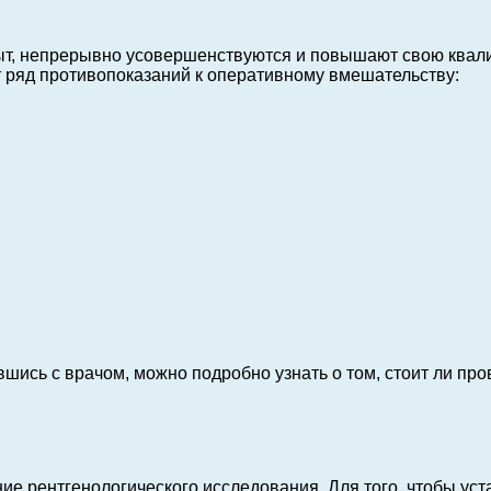
т, непрерывно усовершенствуются и повышают свою квал
т ряд противопоказаний к оперативному вмешательству:
шись с врачом, можно подробно узнать о том, стоит ли про
ие рентгенологического исследования. Для того, чтобы ус