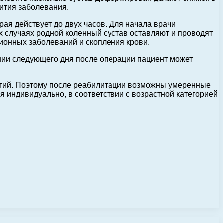
ития заболевания.
ая действует до двух часов. Для начала врачи
х случаях родной коленный сустав оставляют и проводят
ионных заболеваний и скопления крови.
нии следующего дня после операции пациент может
огий. Поэтому после реабилитации возможны умеренные
я индивидуально, в соответствии с возрастной категорией