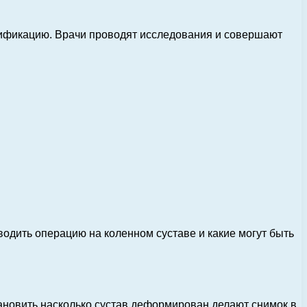
ификацию. Врачи проводят исследования и совершают
водить операцию на коленном суставе и какие могут быть
тановить насколько сустав деформирован делают снимок в