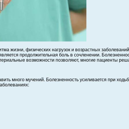
ма жизни, физических нагрузок и возрастных заболеваний.
вляется продолжительная боль в сочленении. Болезненнос
атериальные возможности позволяют, многие пациенты реша
авить много мучений. Болезненность усиливается при ходь
аболеваниях: