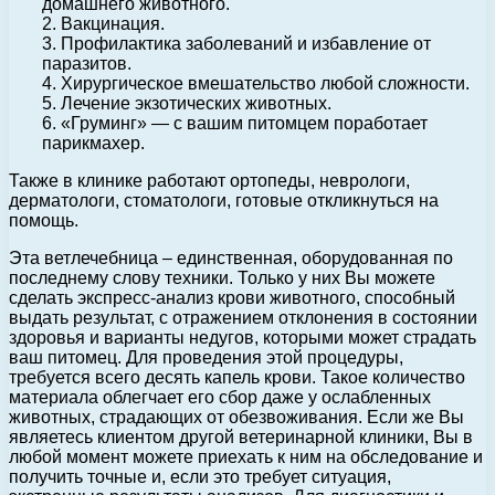
домашнего животного.
2. Вакцинация.
3. Профилактика заболеваний и избавление от
паразитов.
4. Хирургическое вмешательство любой сложности.
5. Лечение экзотических животных.
6. «Груминг» — с вашим питомцем поработает
парикмахер.
Также в клинике работают ортопеды, неврологи,
дерматологи, стоматологи, готовые откликнуться на
помощь.
Эта ветлечебница – единственная, оборудованная по
последнему слову техники. Только у них Вы можете
сделать экспресс-анализ крови животного, способный
выдать результат, с отражением отклонения в состоянии
здоровья и варианты недугов, которыми может страдать
ваш питомец. Для проведения этой процедуры,
требуется всего десять капель крови. Такое количество
материала облегчает его сбор даже у ослабленных
животных, страдающих от обезвоживания. Если же Вы
являетесь клиентом другой ветеринарной клиники, Вы в
любой момент можете приехать к ним на обследование и
получить точные и, если это требует ситуация,