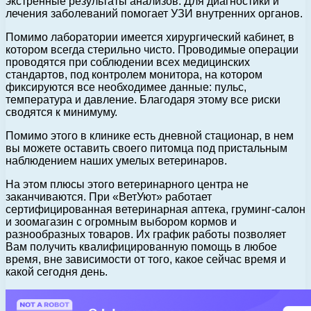
экстренные результаты анализов. Для диагностики и
лечения заболеваний помогает УЗИ внутренних органов.
Помимо лаборатории имеется хирургический кабинет, в
котором всегда стерильно чисто. Проводимые операции
проводятся при соблюдении всех медицинских
стандартов, под контролем монитора, на котором
фиксируются все необходимее данные: пульс,
температура и давление. Благодаря этому все риски
сводятся к минимуму.
Помимо этого в клинике есть дневной стационар, в нем
вы можете оставить своего питомца под пристальным
наблюдением наших умелых ветеринаров.
На этом плюсы этого ветеринарного центра не
заканчиваются. При «ВетУют» работает
сертифицированная ветеринарная аптека, груминг-салон
и зоомагазин с огромным выбором кормов и
разнообразных товаров. Их график работы позволяет
Вам получить квалифицированную помощь в любое
время, вне зависимости от того, какое сейчас время и
какой сегодня день.