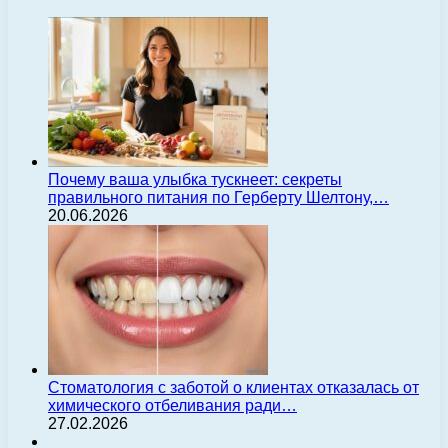
Почему ваша улыбка тускнеет: секреты
правильного питания по Герберту Шелтону,…
20.06.2026
Стоматология с заботой о клиентах отказалась от
химического отбеливания ради…
27.02.2026