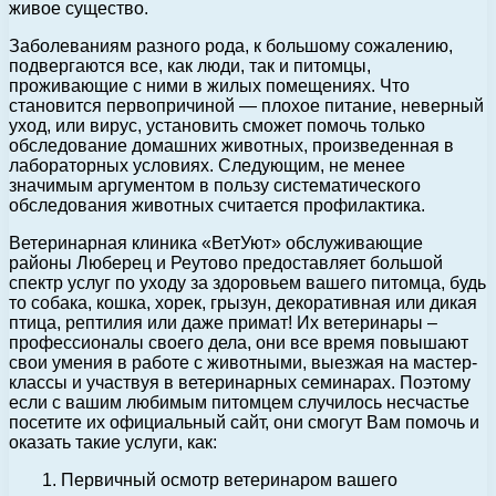
живое существо.
Заболеваниям разного рода, к большому сожалению,
подвергаются все, как люди, так и питомцы,
проживающие с ними в жилых помещениях. Что
становится первопричиной — плохое питание, неверный
уход, или вирус, установить сможет помочь только
обследование домашних животных, произведенная в
лабораторных условиях. Следующим, не менее
значимым аргументом в пользу систематического
обследования животных считается профилактика.
Ветеринарная клиника «ВетУют» обслуживающие
районы Люберец и Реутово предоставляет большой
спектр услуг по уходу за здоровьем вашего питомца, будь
то собака, кошка, хорек, грызун, декоративная или дикая
птица, рептилия или даже примат! Их ветеринары –
профессионалы своего дела, они все время повышают
свои умения в работе с животными, выезжая на мастер-
классы и участвуя в ветеринарных семинарах. Поэтому
если с вашим любимым питомцем случилось несчастье
посетите их официальный сайт, они смогут Вам помочь и
оказать такие услуги, как:
1. Первичный осмотр ветеринаром вашего