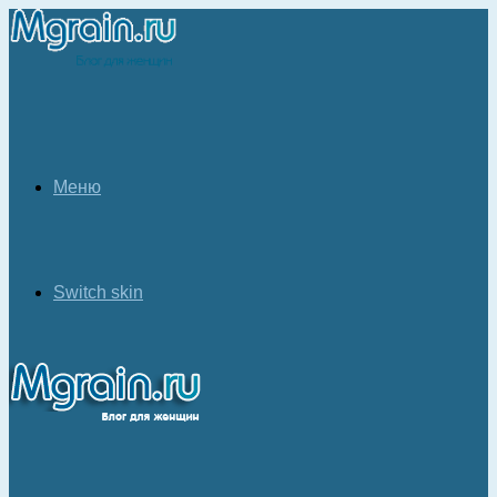
Меню
Switch skin