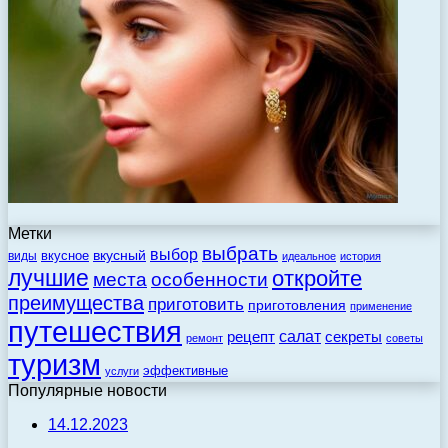
Метки
выбрать
выбор
вкусный
вкусное
виды
идеальное
история
лучшие
откройте
места
особенности
преимущества
приготовить
приготовления
применение
путешествия
салат
рецепт
секреты
ремонт
советы
туризм
эффективные
услуги
Популярные новости
14.12.2023