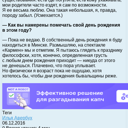
мои родители часто ездят, я сам по возможности.
Я ее весьма люблю. Она такая небольшая, я, правда,
породу забыл. (Усмехается.)
— Как вы намерены помечать свой день рождения
в этом году?
— Пока не ведаю. В собственный день рождения я буду
находиться в Минске. Размышляю, на спектакле
«Кармен» мы и отметим. Я пытаюсь глядеть к празднику
философски, хотя, конечно, определенная грусть
с любым днем рождения приходит — никуда от этого
не денешься. Плачевно, что пора уплывает.
Но физически я возраст пока не ощущаю, хотя
хотелось бы, чтобы дни рождения бывальщины реже.
Теги
Илья Авербух
06.12.2016