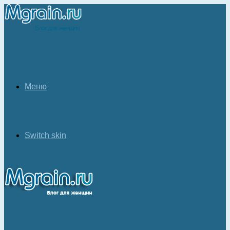
Меню
Switch skin