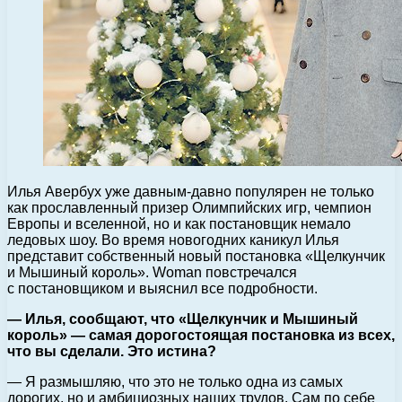
Илья Авербух уже давным-давно популярен не только
как прославленный призер Олимпийских игр, чемпион
Европы и вселенной, но и как постановщик немало
ледовых шоу.
Во время новогодних каникул Илья
представит собственный новый постановка «Щелкунчик
и Мышиный король». Woman повстречался
с постановщиком и выяснил все подробности.
— Илья, сообщают, что «Щелкунчик и Мышиный
король» — самая дорогостоящая постановка из всех,
что вы сделали. Это истина?
— Я размышляю, что это не только одна из самых
дорогих, но и амбициозных наших трудов. Сам по себе