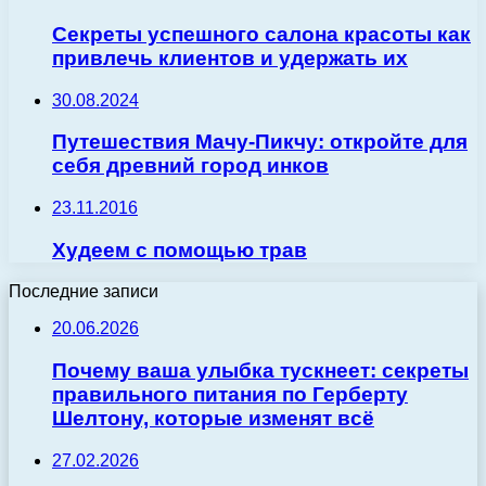
Секреты успешного салона красоты как
привлечь клиентов и удержать их
30.08.2024
Путешествия Мачу-Пикчу: откройте для
себя древний город инков
23.11.2016
Худеем с помощью трав
Последние записи
20.06.2026
Почему ваша улыбка тускнеет: секреты
правильного питания по Герберту
Шелтону, которые изменят всё
27.02.2026