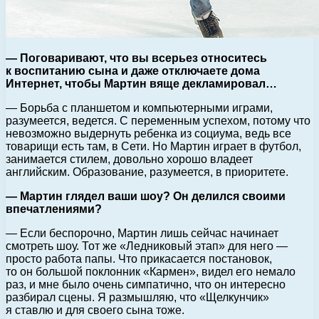
— Поговаривают, что вы всерьез относитесь
к воспитанию сына и даже отключаете дома
Интернет, чтобы Мартин вяще декламировал…
— Борьба с планшетом и компьютерными играми,
разумеется, ведется. С переменным успехом, потому что
невозможно выдернуть ребенка из социума, ведь все
товарищи есть там, в Сети. Но Мартин играет в футбол,
занимается стилем, довольно хорошо владеет
английским. Образование, разумеется, в приоритете.
— Мартин глядел ваши шоу? Он делился своими
впечатлениями?
— Если беспорочно, Мартин лишь сейчас начинает
смотреть шоу. Тот же «Ледниковый этап» для него —
просто работа папы. Что прикасается постановок,
то он большой поклонник «Кармен», видел его немало
раз, и мне было очень симпатично, что он интересно
разбирал сцены. Я размышляю, что «Щелкунчик»
я ставлю и для своего сына тоже.