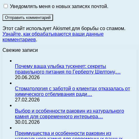
Уведомлять меня о новых записях почтой.
Этот сайт использует Akismet для борьбы со спамом.
Узнайте, как обрабатываются ваши данные
комментариев
.
Свежие записи
Почему ваша улыбка тускнеет: секреты
правильного питания по Герберту Шелтону,…
20.06.2026
Стоматология с заботой о клиентах отказалась от
химического отбеливания ради…
27.02.2026
Выбор и особенности раковин из натурального
камня для современного интерьера…
30.01.2026
Преимущества и особенности раковин из
натурального камня для современных ванных…