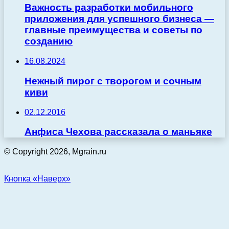
Важность разработки мобильного
приложения для успешного бизнеса —
главные преимущества и советы по
созданию
16.08.2024
Нежный пирог с творогом и сочным
киви
02.12.2016
Анфиса Чехова рассказала о маньяке
© Copyright 2026, Mgrain.ru
Кнопка «Наверх»