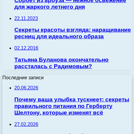
Сорбет из арбуза — нежное освежение
для жаркого летнего дня
22.11.2023
Секреты красоты взгляда: наращивание
ресниц для идеального образа
02.12.2016
Татьяна Буланова окончательно
рассталась с Радимовым?
Последние записи
20.06.2026
Почему ваша улыбка тускнеет: секреты
правильного питания по Герберту
Шелтону, которые изменят всё
27.02.2026