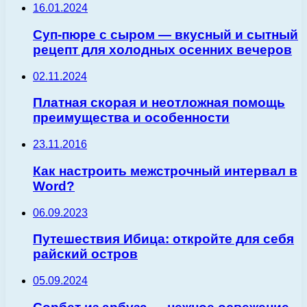
16.01.2024
Суп-пюре с сыром — вкусный и сытный
рецепт для холодных осенних вечеров
02.11.2024
Платная скорая и неотложная помощь
преимущества и особенности
23.11.2016
Как настроить межстрочный интервал в
Word?
06.09.2023
Путешествия Ибица: откройте для себя
райский остров
05.09.2024