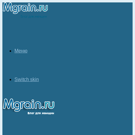
Меню
Switch skin