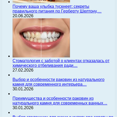
Почему ваша улыбка тускнеет: секреты
правильного питания по Герберту Шелтону,…
20.06.2026
Стоматология с заботой о клиентах отказалась от
химического отбеливания ради…
27.02.2026
Выбор и особенности раковин из натурального
камня для современного интерьера…
30.01.2026
Преимущества и особенности раковин из
натурального камня для современных ванных…
30.01.2026