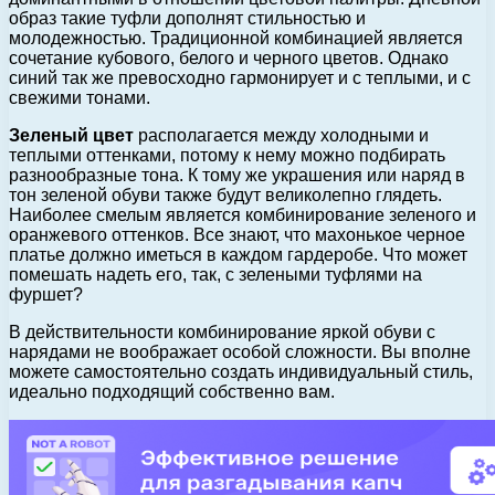
образ такие туфли дополнят стильностью и
молодежностью. Традиционной комбинацией является
сочетание кубового, белого и черного цветов. Однако
синий так же превосходно гармонирует и с теплыми, и с
свежими тонами.
Зеленый цвет
располагается между холодными и
теплыми оттенками, потому к нему можно подбирать
разнообразные тона. К тому же украшения или наряд в
тон зеленой обуви также будут великолепно глядеть.
Наиболее смелым является комбинирование зеленого и
оранжевого оттенков. Все знают, что махонькое черное
платье должно иметься в каждом гардеробе. Что может
помешать надеть его, так, с зелеными туфлями на
фуршет?
В действительности комбинирование яркой обуви с
нарядами не воображает особой сложности. Вы вполне
можете самостоятельно создать индивидуальный стиль,
идеально подходящий собственно вам.