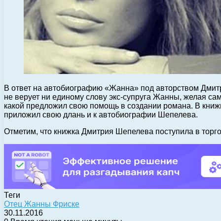
В ответ на автобиографию «Жанна» под авторством Дмитр
не верует ни единому слову экс-супруга Жанны, желая сам
какой предложил свою помощь в создании романа. В книжк
приложил свою длань и к автобиографии Шепелева.
Отметим, что книжка Дмитрия Шепелева поступила в торг
Теги
Отец Жанны Фриске
30.11.2016