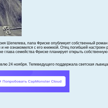
ия Шепелева, папа Фриске опубликует собственный роман 
 и не ознакомился с его книжкой.
Отец погибшей настроен р
е глава семейства Фриске планирует открыть собственную 
овлю 24 ноября. Телеведущего поддержала светская львица