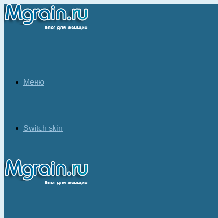
Меню
Switch skin