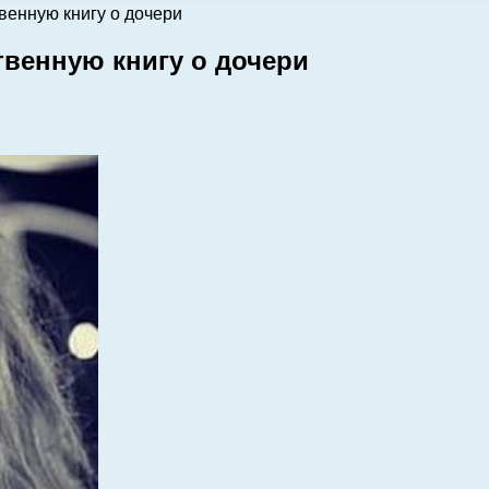
венную книгу о дочери
венную книгу о дочери