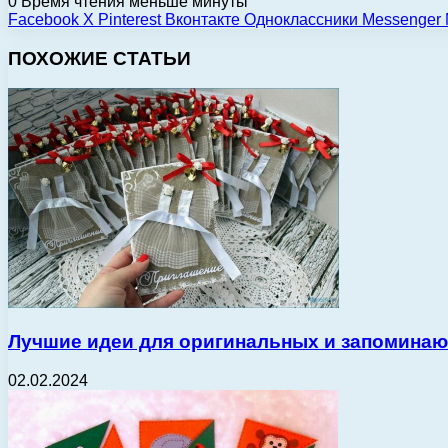
0
Время чтения меньше минуты
Facebook
X
Pinterest
Вконтакте
Одноклассники
Messenger
ПОХОЖИЕ СТАТЬИ
Лучшие идеи для оригинальных и запомина
02.02.2024