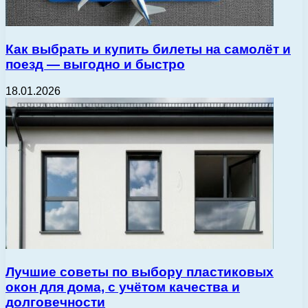
Как выбрать и купить билеты на самолёт и
поезд — выгодно и быстро
18.01.2026
Лучшие советы по выбору пластиковых
окон для дома, с учётом качества и
долговечности