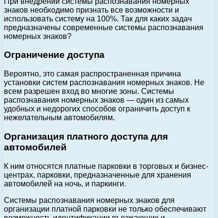
При внедрении системы распознавания номерных
знаков необходимо признать все возможности и
использовать систему на 100%. Так для каких задач
предназначены современные системы распознавания
номерных знаков?
Ограничение доступа
Вероятно, это самая распространенная причина
установки систем распознавания номерных знаков. Не
всем разрешен вход во многие зоны. Системы
распознавания номерных знаков — один из самых
удобных и недорогих способов ограничить доступ к
нежелательным автомобилям.
Организация платного доступа для
автомобилей
К ним относятся платные парковки в торговых и бизнес-
центрах, парковки, предназначенные для хранения
автомобилей на ночь, и паркинги.
Системы распознавания номерных знаков для
организации платной парковки не только обеспечивают
возможность идентификации въезжающих и