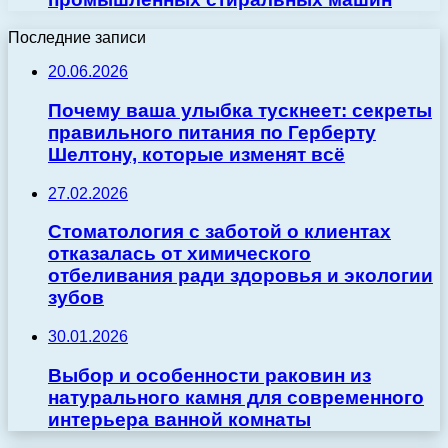
Последние записи
20.06.2026
Почему ваша улыбка тускнеет: секреты
правильного питания по Герберту
Шелтону, которые изменят всё
27.02.2026
Стоматология с заботой о клиентах
отказалась от химического
отбеливания ради здоровья и экологии
зубов
30.01.2026
Выбор и особенности раковин из
натурального камня для современного
интерьера ванной комнаты