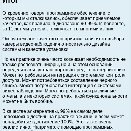
Итог
Откровенно говоря, программное обеспечение, с
которым мы сталкивались, обеспечивает приемлемое
качество, как правило, в диапазоне 90-99%. И поверьте,
за 11 лет мы успели столкнуться со многими из них.
Окончательное качество восприятия зависит от выбора
камеры видеонаблюдения относительно дизайна
системы и качества установки.
Но на практике очень часто возникает необходимость не
только распознать цифры, но и на этом основании
определить въезд транспортных средств на территорию.
Может потребоваться интеграция с системами контроля
доступа. Может потребоваться составление черного
списка. Может потребоваться интеграция с системами
видеонаблюдения. Могут потребоваться различные
отчеты, а в некоторых системах такой функциональности
может не быть вообще.
В качестве альтернативы, 99% на самом деле
невозможно достичь на практике в жизни, и всем может
понадобиться достижение 100%. Это также очень
реалистично. Например, с помощью программных