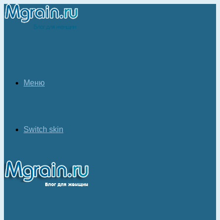
Меню
Switch skin