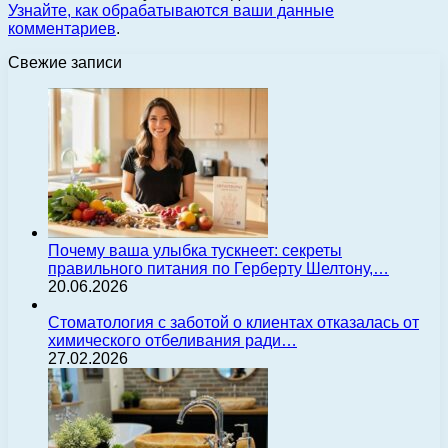
Узнайте, как обрабатываются ваши данные
комментариев
.
Свежие записи
Почему ваша улыбка тускнеет: секреты
правильного питания по Герберту Шелтону,…
20.06.2026
Стоматология с заботой о клиентах отказалась от
химического отбеливания ради…
27.02.2026