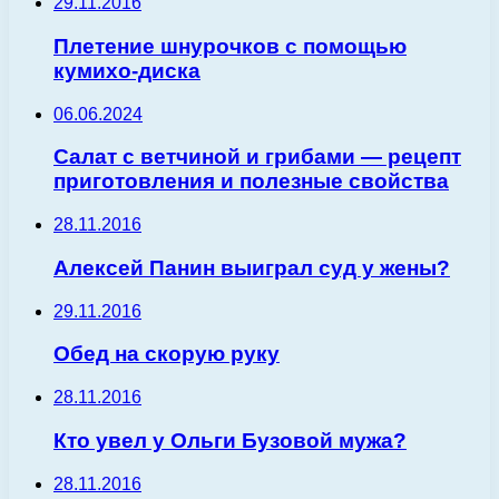
29.11.2016
Плетение шнурочков с помощью
кумихо-диска
06.06.2024
Салат с ветчиной и грибами — рецепт
приготовления и полезные свойства
28.11.2016
Алексей Панин выиграл суд у жены?
29.11.2016
Обед на скорую руку
28.11.2016
Кто увел у Ольги Бузовой мужа?
28.11.2016