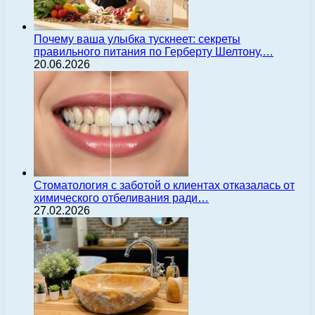
Почему ваша улыбка тускнеет: секреты
правильного питания по Герберту Шелтону,…
20.06.2026
Стоматология с заботой о клиентах отказалась от
химического отбеливания ради…
27.02.2026