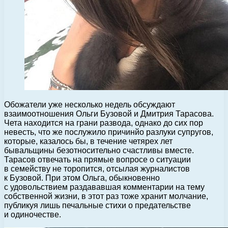
Обожатели уже несколько недель обсуждают
взаимоотношения Ольги Бузовой и Дмитрия Тарасова.
Чета находится на грани развода, однако до сих пор
невесть, что же послужило причинйо разлуки супругов,
которые, казалось бы, в течение четярех лет
бывальщины безотносительно счастливы вместе.
Тарасов отвечать на прямые вопросе о ситуации
в семейству не торопится, отсылая журналистов
к Бузовой. При этом Ольга, обыкновенно
с удовольствием раздававшая комментарии на тему
собственной жизни, в этот раз тоже хранит молчание,
публикуя лишь печальные стихи о предательстве
и одиночестве.