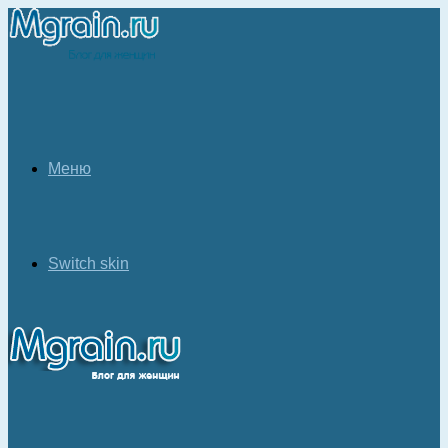
Меню
Switch skin