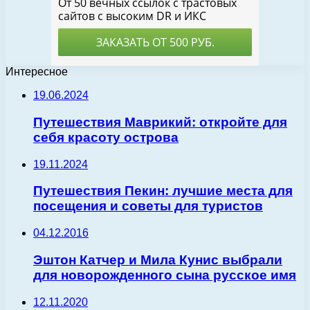
Интересное
19.06.2024
Путешествия Маврикий: откройте для
себя красоту острова
19.11.2024
Путешествия Пекин: лучшие места для
посещения и советы для туристов
04.12.2016
Эштон Катчер и Мила Кунис выбрали
для новорожденного сына русское имя
12.11.2020