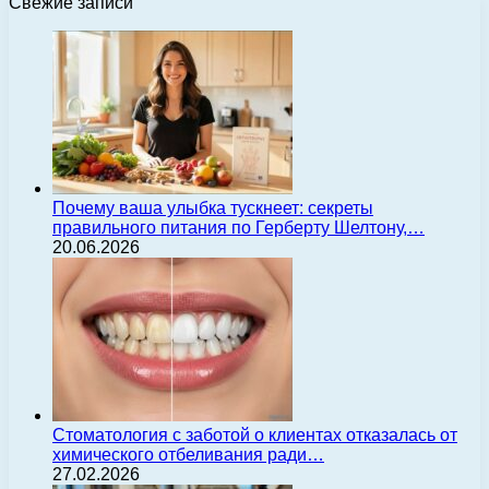
Свежие записи
Почему ваша улыбка тускнеет: секреты
правильного питания по Герберту Шелтону,…
20.06.2026
Стоматология с заботой о клиентах отказалась от
химического отбеливания ради…
27.02.2026