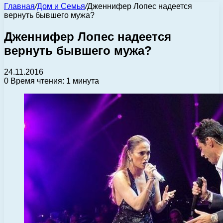
Главная
/
Дом и Семья
/
Дженнифер Лопес надеется
вернуть бывшего мужа?
Дженнифер Лопес надеется
вернуть бывшего мужа?
24.11.2016
0
Время чтения: 1 минута