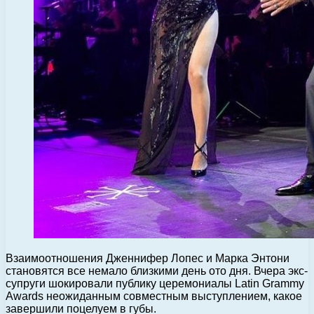
Взаимоотношения Дженнифер Лопес и Марка Энтони
становятся все немало близкими день ото дня. Вчера экс-
супруги шокировали публику церемониалы Latin Grammy
Awards неожиданным совместным выступлением, какое
завершили поцелуем в губы.