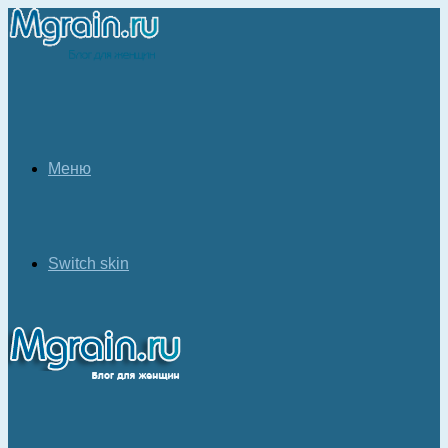
Меню
Switch skin