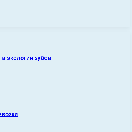
 и экологии зубов
евозки