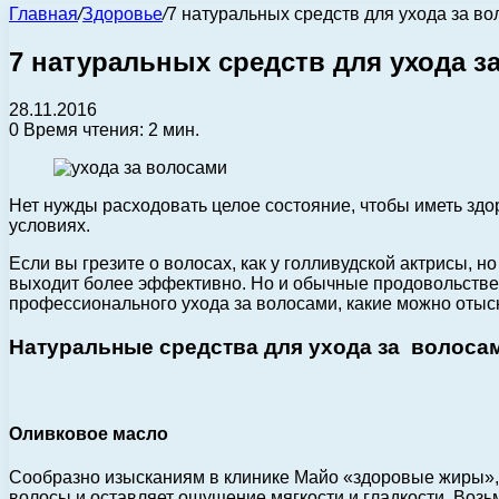
Главная
/
Здоровье
/
7 натуральных средств для ухода за в
7 натуральных средств для ухода з
28.11.2016
0
Время чтения: 2 мин.
Нет нужды расходовать целое состояние, чтобы иметь зд
условиях.
Если вы грезите о волосах, как у голливудской актрисы, н
выходит более эффективно. Но и обычные продовольстве
профессионального ухода за волосами, какие можно отыск
Натуральные средства для ухода за волоса
Оливковое масло
Сообразно изысканиям в клинике Майо «здоровые жиры»,
волосы и оставляет ощущение мягкости и гладкости. Возь