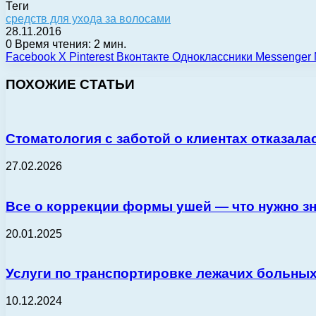
Теги
средств для ухода за волосами
28.11.2016
0
Время чтения: 2 мин.
Facebook
X
Pinterest
Вконтакте
Одноклассники
Messenger
ПОХОЖИЕ СТАТЬИ
Стоматология с заботой о клиентах отказала
27.02.2026
Все о коррекции формы ушей — что нужно зн
20.01.2025
Услуги по транспортировке лежачих больных
10.12.2024