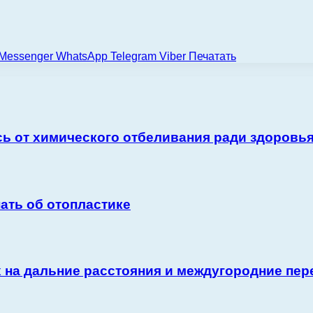
Messenger
WhatsApp
Telegram
Viber
Печатать
сь от химического отбеливания ради здоровья
ать об отопластике
 на дальние расстояния и междугородние пер