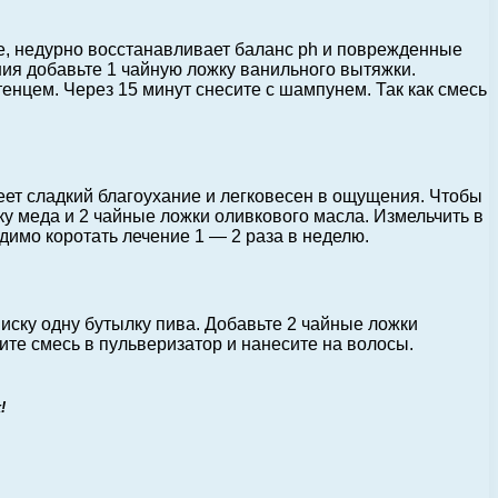
зе, недурно восстанавливает баланс ph и поврежденные
ния добавьте 1 чайную ложку ванильного вытяжки.
нцем. Через 15 минут снесите с шампунем. Так как смесь
еет сладкий благоухание и легковесен в ощущения. Чтобы
ку меда и 2 чайные ложки оливкового масла. Измельчить в
димо коротать лечение 1 — 2 раза в неделю.
иску одну бутылку пива. Добавьте 2 чайные ложки
те смесь в пульверизатор и нанесите на волосы.
!