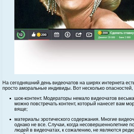
На сегодняшний день видеочатов на ширях интернета ест
просто аморальные индивиды.
Вот несколько опасностей, 
шок-контент. Модераторы немало видеочатов весьма
можно повстречать контент, который нанесет вам мо
вяще;
материалы эротического содержания. Многие видеоч
однако не все. Случаи, когда несовершеннолетние 
людей в видеочатах, к сожалению, не являются редк