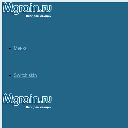
Меню
Switch skin