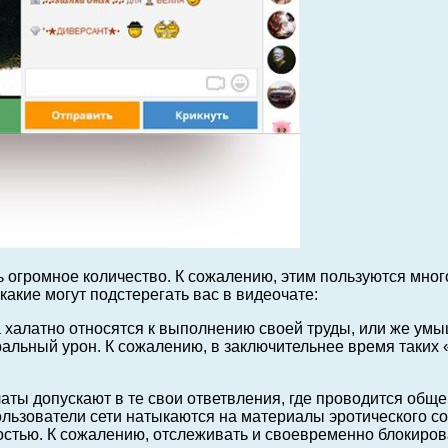
ь огромное количество. К сожалению, этим пользуются мно
какие могут подстерегать вас в видеочате:
 халатно относятся к выполнению своей труды, или же умы
ральный урон. К сожалению, в заключительнее время таких 
аты допускают в те свои ответвления, где проводится об
пользователи сети натыкаются на материалы эротического 
остью. К сожалению, отслеживать и своевременно блокиров