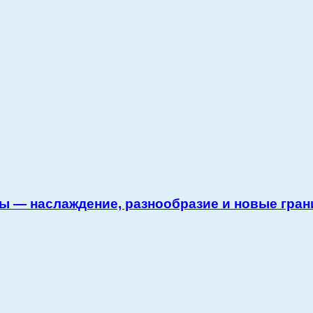
ы — наслаждение, разнообразие и новые гран