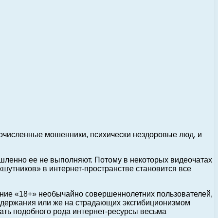
гочисленные мошенники, психически нездоровые люд, и
шленно ее не выполняют. Потому в некоторых видеочатах
«шутников» в интернет-пространстве становится все
щение «18+» необычайно совершеннолетних пользователей,
содержания или же на страдающих эксгибиционизмом
ать подобного рода интернет-ресурсы весьма