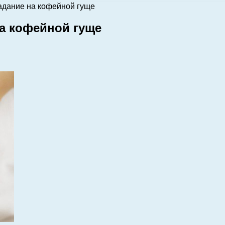
адание на кофейной гуще
на кофейной гуще