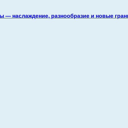
ы — наслаждение, разнообразие и новые гран