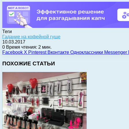
Теги
Гадание на кофейной гуще
10.03.2017
0
Время чтения: 2 мин.
Facebook
X
Pinterest
Вконтакте
Одноклассники
Messenger
ПОХОЖИЕ СТАТЬИ