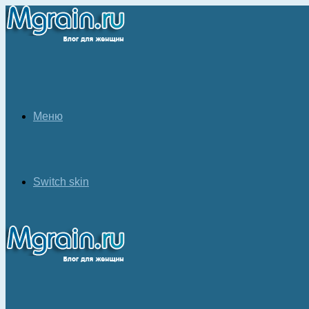
Меню
Switch skin