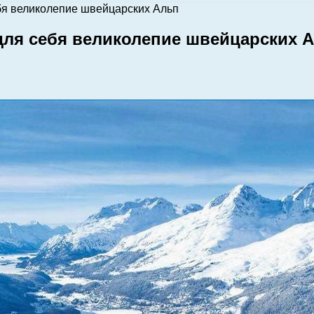
бя великолепие швейцарских Альп
для себя великолепие швейцарских 