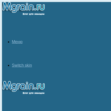
Меню
Switch skin