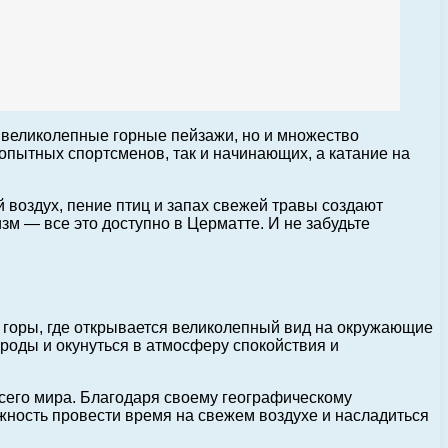
о великолепные горные пейзажи, но и множество
опытных спортсменов, так и начинающих, а катание на
 воздух, пение птиц и запах свежей травы создают
м — все это доступно в Церматте. И не забудьте
 горы, где открывается великолепный вид на окружающие
оды и окунуться в атмосферу спокойствия и
сего мира. Благодаря своему географическому
жность провести время на свежем воздухе и насладиться