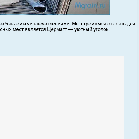
езабываемыми впечатлениями. Мы стремимся открыть для
есных мест является Церматт — уютный уголок,