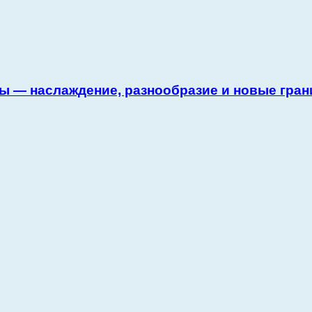
ы — наслаждение, разнообразие и новые гран