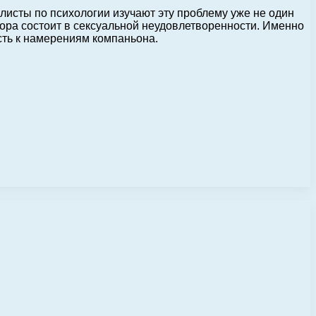
исты по психологии изучают эту проблему уже не один
дора состоит в сексуальной неудовлетворенности. Именно
сть к намерениям компаньона.