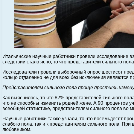
Итальянские научные работники провели исследование вз
следствии стало ясно, то что представители сильного по
Исследователи провели выборочный опрос шестисот предст
кольцо отдаленно не для всех без исключения являются п
Представителям сильного пола проще простить измену
Как выяснилось, то что 82% представителей сильного пол
что не способны изменить родней жене. А 90 процентов у
всеобщей статистике, представителям сильного пола во м
Научные работники также узнали, то что восемьдесят про
слабого пола, так и к представителям сильного пола. При
любовником.