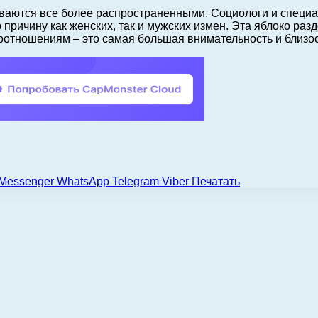
аются все более распространенными. Социологи и специал
причину как женских, так и мужских измен. Эта яблоко раз
оотношениям – это самая большая внимательность и близо
Messenger
WhatsApp
Telegram
Viber
Печатать