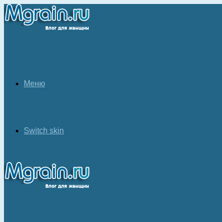
Меню
Switch skin