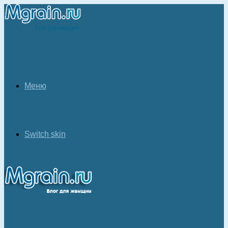
Меню
Switch skin