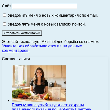
Сайт
Уведомить меня о новых комментариях по email.
Уведомлять меня о новых записях почтой.
Этот сайт использует Akismet для борьбы со спамом.
Узнайте, как обрабатываются ваши данные
комментариев
.
Свежие записи
Почему ваша улыбка тускнеет: секреты
правильного питания по Герберту Шелтону,…