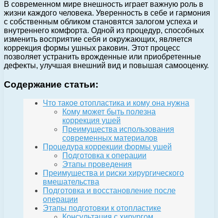
В современном мире внешность играет важную роль в
жизни каждого человека. Уверенность в себе и гармония
с собственным обликом становятся залогом успеха и
внутреннего комфорта. Одной из процедур, способных
изменить восприятие себя и окружающих, является
коррекция формы ушных раковин. Этот процесс
позволяет устранить врожденные или приобретенные
дефекты, улучшая внешний вид и повышая самооценку.
Содержание статьи:
Что такое отопластика и кому она нужна
Кому может быть полезна
коррекция ушей
Преимущества использования
современных материалов
Процедура коррекции формы ушей
Подготовка к операции
Этапы проведения
Преимущества и риски хирургического
вмешательства
Подготовка и восстановление после
операции
Этапы подготовки к отопластике
Консультация с хирургом