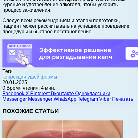
курение и употребление алкоголя, чтобы ускорить
процесс заживления.
Следуя всем рекомендациям и этапам подготовки,
пациент может рассчитывать на успешное проведение
процедуры и быстрое восстановление.
Теги
коррекции
ушей
формы
20.01.2025
0
Время чтения: 4 мин.
Facebook
X
Pinterest
Вконтакте
Одноклассники
Messenger
Messenger
WhatsApp
Telegram
Viber
Печатать
ПОХОЖИЕ СТАТЬИ