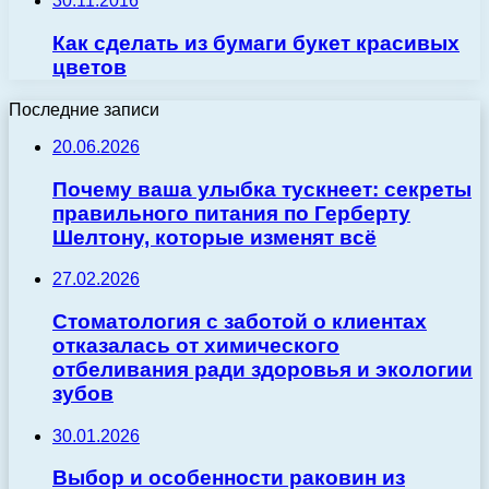
30.11.2016
Как сделать из бумаги букет красивых
цветов
Последние записи
20.06.2026
Почему ваша улыбка тускнеет: секреты
правильного питания по Герберту
Шелтону, которые изменят всё
27.02.2026
Стоматология с заботой о клиентах
отказалась от химического
отбеливания ради здоровья и экологии
зубов
30.01.2026
Выбор и особенности раковин из