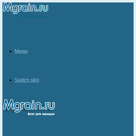
Меню
Switch skin