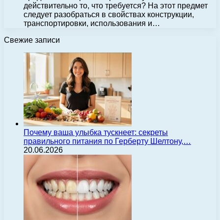
действительно то, что требуется? На этот предмет
следует разобраться в свойствах конструкции,
транспортировки, использования и…
Свежие записи
Почему ваша улыбка тускнеет: секреты
правильного питания по Герберту Шелтону,…
20.06.2026