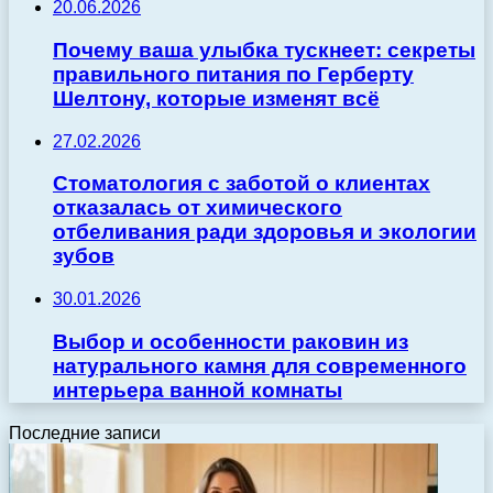
20.06.2026
Почему ваша улыбка тускнеет: секреты
правильного питания по Герберту
Шелтону, которые изменят всё
27.02.2026
Стоматология с заботой о клиентах
отказалась от химического
отбеливания ради здоровья и экологии
зубов
30.01.2026
Выбор и особенности раковин из
натурального камня для современного
интерьера ванной комнаты
Последние записи