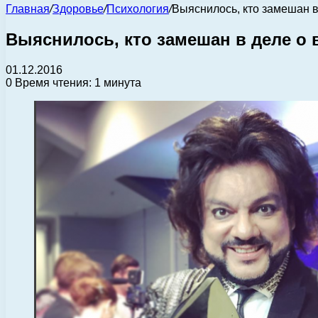
Главная
/
Здоровье
/
Психология
/
Выяснилось, кто замешан в
Выяснилось, кто замешан в деле о
01.12.2016
0
Время чтения: 1 минута