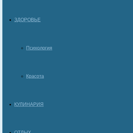
ЗДОРОВЬЕ
Психология
Красота
КУЛИНАРИЯ
ОТДЫХ