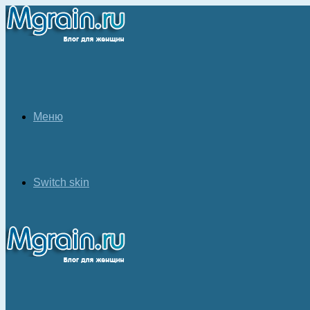
Меню
Switch skin