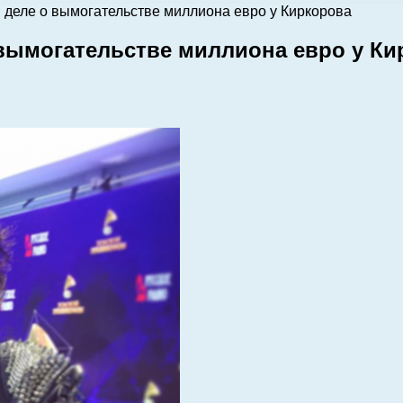
 деле о вымогательстве миллиона евро у Киркорова
 вымогательстве миллиона евро у Ки