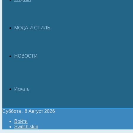
МОДА И СТИЛЬ
НОВОСТИ
Искать
Суббота , 8 Август 2026
Войти
Switch skin