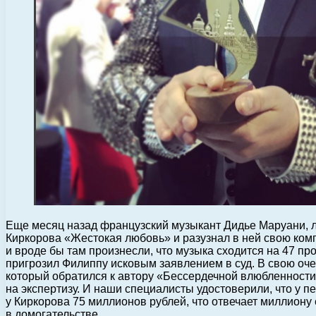
Еще месяц назад французский музыкант Дидье Маруани, л
Киркорова «Жестокая любовь» и разузнал в ней свою ком
и вроде бы там произнесли, что музыка сходится на 47 пр
пригрозил Филиппу исковым заявлением в суд. В свою оч
который обратился к автору «Бессердечной влюбленности»
на экспертизу. И наши специалисты удостоверили, что у 
у Киркорова 75 миллионов рублей, что отвечает миллиону
в домогательстве.