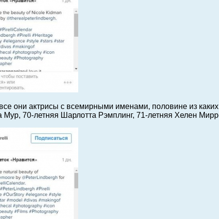
все они актрисы с всемирными именами, половине из каких 
а Мур, 70-летняя Шарлотта Рэмплинг, 71-летняя Хелен Мирр