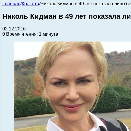
Главная
/
Красота
/
Николь Кидман в 49 лет показала лицо б
Николь Кидман в 49 лет показала л
02.12.2016
0
Время чтения: 1 минута