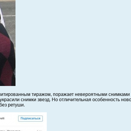
имитированным тиражом, поражает невероятными снимками с
 украсили снимки звезд. Но отличительная особенность нов
без ретуши.