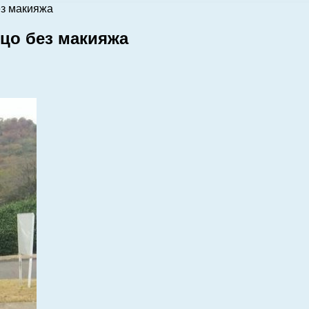
ез макияжа
ицо без макияжа