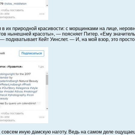
 в их природной красивости: с морщинками на лице, неро
ов нынешней красоты», — поясняет Питер. «Ему значительно
— подхватывает Кейт Уинслет. — И, на мой взор, это просто
а совсем иную дамскую наготу. Ведь на самом деле ощущае