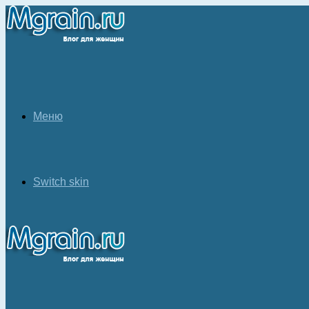
Меню
Switch skin