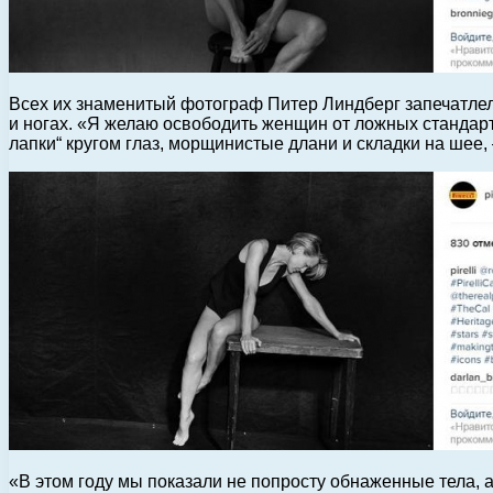
Всех их знаменитый фотограф Питер Линдберг запечатлел
и ногах. «Я желаю освободить женщин от ложных стандарт
лапки“ кругом глаз, морщинистые длани и складки на шее, 
«В этом году мы показали не попросту обнаженные тела, 