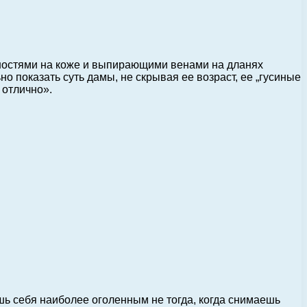
вностями на коже и выпирающими венами на дланях
 показать суть дамы, не скрывая ее возраст, ее „гусиные
 отлично».
шь себя наиболее оголенным не тогда, когда снимаешь