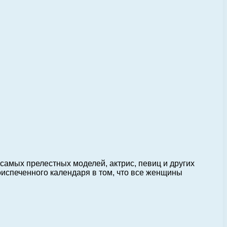
амых прелестных моделей, актрис, певиц и других
оиспеченного календаря в том, что все женщины