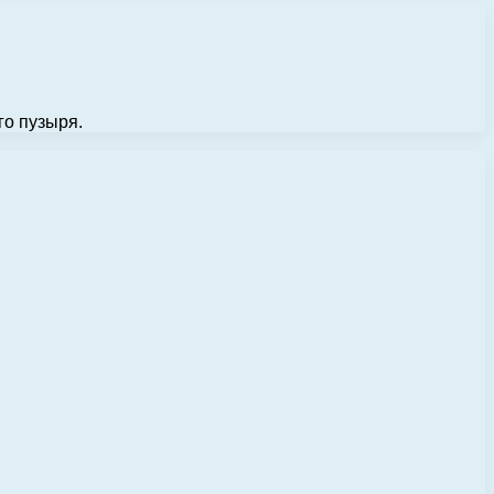
го пузыря.