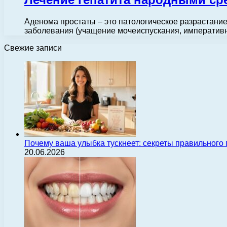
Аденома простаты – это патологическое разрастание
заболевания (учащение мочеиспускания, императи
Свежие записи
Почему ваша улыбка тускнеет: секреты правильного
20.06.2026