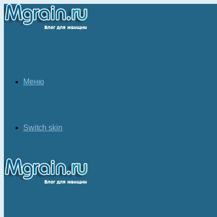
Меню
Switch skin