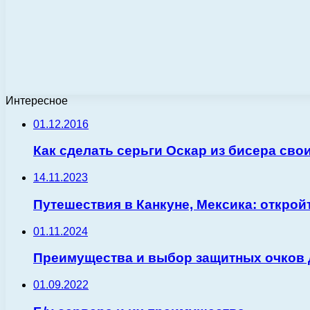
Интересное
01.12.2016
Как сделать серьги Оскар из бисера сво
14.11.2023
Путешествия в Канкуне, Мексика: открой
01.11.2024
Преимущества и выбор защитных очков 
01.09.2022