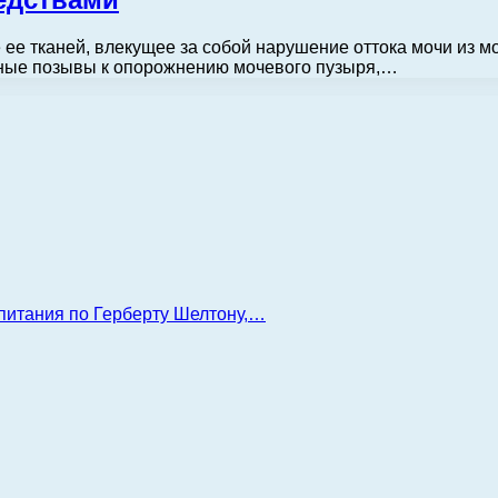
 ее тканей, влекущее за собой нарушение оттока мочи из 
вные позывы к опорожнению мочевого пузыря,…
 питания по Герберту Шелтону,…