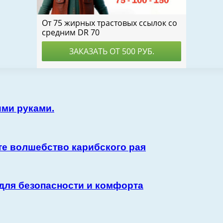
ими руками.
те волшебство карибского рая
для безопасности и комфорта