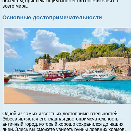
объектом, привлекающим множество посетителей со
всего мира.
Основные достопримечательности
Одной из самых известных достопримечательностей
Эфеса является его главная достопримечательность —
античный город, который хорошо сохранился до наших
дней. Здесь вы сможете увидеть руины древних храмов,