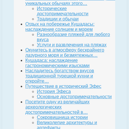
уникальных обычаях этого…
Исторические
достопримечательности
Традиции и обычаи
Отдых на побережье Кушадасы:
наслаждение солнцем и морем
Разнообразие пляжей для любого
вкуса
Услуги и развлечения на пляжах
Окунитесь в атмосферу бескрайнего
лазурного моря и безмятежных…
Кушадаса: наслаждение
гастрономическими изысками
Насладитесь богатством вкусов
традиционной турецкой кухни и
откройте…
Путешествие в исторический Эфес
История Эфеса
Основные достопримечательности
Посетите одну из величайших
археологических
достопримечательностей в…
Сокровищница истории
Великолепие архитектуры и
артефакты