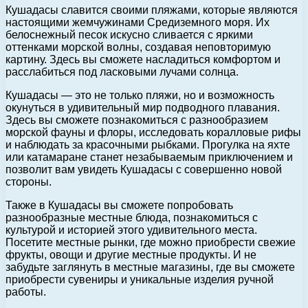
Кушадасы славится своими пляжами, которые являются
настоящими жемчужинами Средиземного моря. Их
белоснежный песок искусно сливается с яркими
оттенками морской волны, создавая неповторимую
картину. Здесь вы сможете насладиться комфортом и
расслабиться под ласковыми лучами солнца.
Кушадасы — это не только пляжи, но и возможность
окунуться в удивительный мир подводного плавания.
Здесь вы сможете познакомиться с разнообразием
морской фауны и флоры, исследовать коралловые рифы
и наблюдать за красочными рыбками. Прогулка на яхте
или катамаране станет незабываемым приключением и
позволит вам увидеть Кушадасы с совершенно новой
стороны.
Также в Кушадасы вы сможете попробовать
разнообразные местные блюда, познакомиться с
культурой и историей этого удивительного места.
Посетите местные рынки, где можно приобрести свежие
фрукты, овощи и другие местные продукты. И не
забудьте заглянуть в местные магазины, где вы сможете
приобрести сувениры и уникальные изделия ручной
работы.