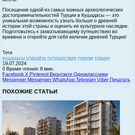
Посещение одной из самых важных археологических
достопримечательностей Турции в Кушадасы — это
уникальная возможность узнать больше о древней
истории этой страны и оценить ее культурное наследие.
Подготовьтесь к захватывающему путешествию во
времени и откройте для себя величие древней Турции!
Теги
кушадасы
откройте
путешествия
туризм
турция
19.07.2024
0
Время чтения: 8 мин.
Facebook
X
Pinterest
Вконтакте
Одноклассники
Messenger
Messenger
WhatsApp
Telegram
Viber
Печатать
ПОХОЖИЕ СТАТЬИ