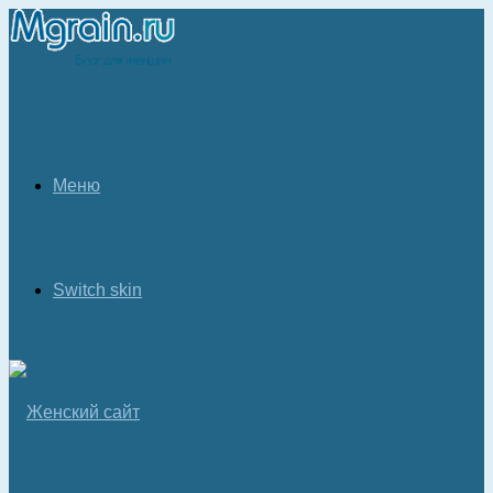
Меню
Switch skin