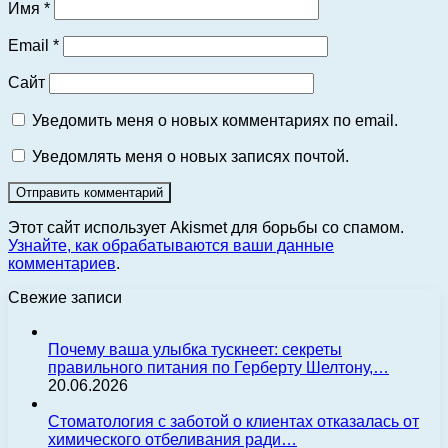
Имя
*
Email
*
Сайт
Уведомить меня о новых комментариях по email.
Уведомлять меня о новых записях почтой.
Этот сайт использует Akismet для борьбы со спамом.
Узнайте, как обрабатываются ваши данные
комментариев
.
Свежие записи
Почему ваша улыбка тускнеет: секреты
правильного питания по Герберту Шелтону,…
20.06.2026
Стоматология с заботой о клиентах отказалась от
химического отбеливания ради…