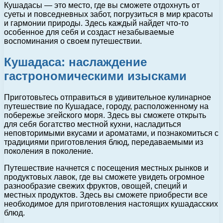
Кушадасы — это место, где вы сможете отдохнуть от
суеты и повседневных забот, погрузиться в мир красоты
и гармонии природы. Здесь каждый найдет что-то
особенное для себя и создаст незабываемые
воспоминания о своем путешествии.
Кушадаса: наслаждение
гастрономическими изысками
Приготовьтесь отправиться в удивительное кулинарное
путешествие по Кушадасе, городу, расположенному на
побережье эгейского моря. Здесь вы сможете открыть
для себя богатство местной кухни, насладиться
неповторимыми вкусами и ароматами, и познакомиться с
традициями приготовления блюд, передаваемыми из
поколения в поколение.
Путешествие начнется с посещения местных рынков и
продуктовых лавок, где вы сможете увидеть огромное
разнообразие свежих фруктов, овощей, специй и
местных продуктов. Здесь вы сможете приобрести все
необходимое для приготовления настоящих кушадасских
блюд.