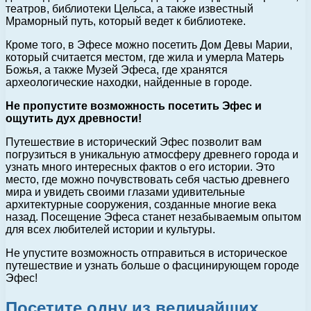
театров, библиотеки Цельса, а также известный
Мраморный путь, который ведет к библиотеке.
Кроме того, в Эфесе можно посетить Дом Девы Марии,
который считается местом, где жила и умерла Матерь
Божья, а также Музей Эфеса, где хранятся
археологические находки, найденные в городе.
Не пропустите возможность посетить Эфес и
ощутить дух древности!
Путешествие в исторический Эфес позволит вам
погрузиться в уникальную атмосферу древнего города и
узнать много интересных фактов о его истории. Это
место, где можно почувствовать себя частью древнего
мира и увидеть своими глазами удивительные
архитектурные сооружения, созданные многие века
назад. Посещение Эфеса станет незабываемым опытом
для всех любителей истории и культуры.
Не упустите возможность отправиться в историческое
путешествие и узнать больше о фасцинирующем городе
Эфес!
Посетите одну из величайших