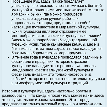
Посещение Кушадасы также предлагает
уникальную возможность познакомиться с богатой
культурой и традициями местных жителей. Местные
ярмарки и рынки, где можно приобрести
уникальные изделия ручной работы и
национальные товары, представляют собой
настоящее путешествие в мир местной культуры.
Кухня Кушадасы является отражением ее
многообразия исторических и культурных влияний.
Здесь можно попробовать блюда традиционной
турецкой кухни, такие как мясные кебабы, мезе и
баклажаны в томатном соусе, а также насладиться
богатым выбором свежих морепродуктов.
В течение года в Кушадасе проводятся различные
фестивали и праздники, которые отражают
культурное наследие этого региона. Фестиваль
мандаринов, фестиваль узбекской культуры и
фестиваль джаза — это только некоторые из
событий, которые позволяют посетителям окунуться
в атмосферу местной культуры и традиций.
История и культура Кушадасы настолько богаты и
разнообразны, что каждый посетитель может найти здесь
что-то уникальное и захватывающее. Этот город
предлагает не только пляжный отдых, но и возможность