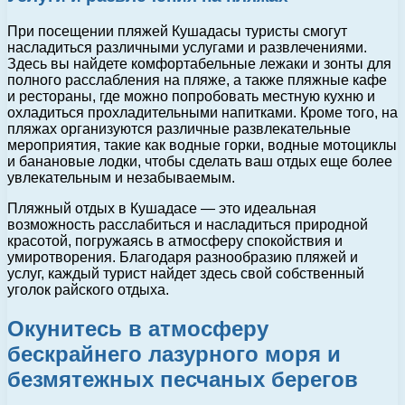
При посещении пляжей Кушадасы туристы смогут
насладиться различными услугами и развлечениями.
Здесь вы найдете комфортабельные лежаки и зонты для
полного расслабления на пляже, а также пляжные кафе
и рестораны, где можно попробовать местную кухню и
охладиться прохладительными напитками. Кроме того, на
пляжах организуются различные развлекательные
мероприятия, такие как водные горки, водные мотоциклы
и банановые лодки, чтобы сделать ваш отдых еще более
увлекательным и незабываемым.
Пляжный отдых в Кушадасе — это идеальная
возможность расслабиться и насладиться природной
красотой, погружаясь в атмосферу спокойствия и
умиротворения. Благодаря разнообразию пляжей и
услуг, каждый турист найдет здесь свой собственный
уголок райского отдыха.
Окунитесь в атмосферу
бескрайнего лазурного моря и
безмятежных песчаных берегов