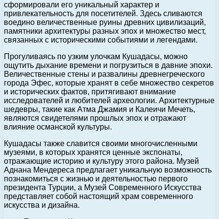
сформировали его уникальный характер и
привлекательность для посетителей. Здесь сливаются
воедино величественные руины древних цивилизаций,
памятники архитектуры разных эпох и множество мест,
связанных с историческими событиями и легендами.
Прогуливаясь по узким улочкам Кушадасы, можно
ощутить дыхание времени и погрузиться в давние эпохи.
Величественные стены и развалины древнегреческого
города Эфес, которые хранят в себе множество секретов
и исторических фактов, притягивают внимание
исследователей и любителей археологии. Архитектурные
шедевры, такие как Атма Джамия и Калеичи Мечеть,
являются свидетелями прошлых эпох и отражают
влияние османской культуры.
Кушадасы также славится своими многочисленными
музеями, в которых хранятся ценные экспонаты,
отражающие историю и культуру этого района. Музей
Аднана Мендереса предлагает уникальную возможность
познакомиться с жизнью и деятельностью первого
президента Турции, а Музей Современного Искусства
представляет собой настоящий храм современного
искусства и дизайна.