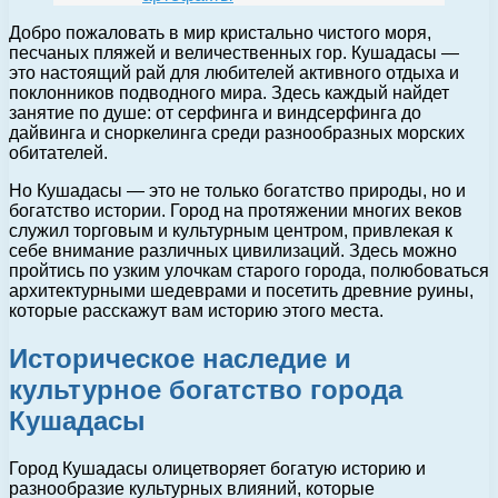
Добро пожаловать в мир кристально чистого моря,
песчаных пляжей и величественных гор. Кушадасы —
это настоящий рай для любителей активного отдыха и
поклонников подводного мира. Здесь каждый найдет
занятие по душе: от серфинга и виндсерфинга до
дайвинга и сноркелинга среди разнообразных морских
обитателей.
Но Кушадасы — это не только богатство природы, но и
богатство истории. Город на протяжении многих веков
служил торговым и культурным центром, привлекая к
себе внимание различных цивилизаций. Здесь можно
пройтись по узким улочкам старого города, полюбоваться
архитектурными шедеврами и посетить древние руины,
которые расскажут вам историю этого места.
Историческое наследие и
культурное богатство города
Кушадасы
Город Кушадасы олицетворяет богатую историю и
разнообразие культурных влияний, которые