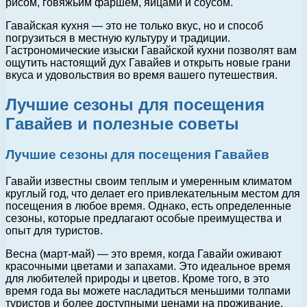
рисом, говяжьим фаршем, яйцами и соусом.
Гавайская кухня — это не только вкус, но и способ
погрузиться в местную культуру и традиции.
Гастрономические изыски Гавайской кухни позволят вам
ощутить настоящий дух Гавайев и открыть новые грани
вкуса и удовольствия во время вашего путешествия.
Лучшие сезоны для посещения
Гавайев и полезные советы
Лучшие сезоны для посещения Гавайев
Гавайи известны своим теплым и умеренным климатом
круглый год, что делает его привлекательным местом для
посещения в любое время. Однако, есть определенные
сезоны, которые предлагают особые преимущества и
опыт для туристов.
Весна (март-май) — это время, когда Гавайи оживают
красочными цветами и запахами. Это идеальное время
для любителей природы и цветов. Кроме того, в это
время года вы можете насладиться меньшими толпами
туристов и более доступными ценами на проживание.