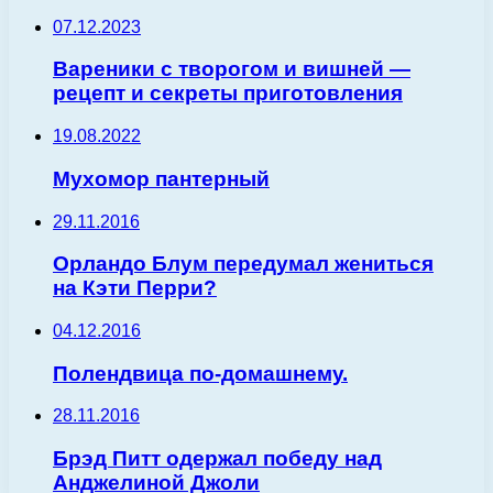
07.12.2023
Вареники с творогом и вишней —
рецепт и секреты приготовления
19.08.2022
Мухомор пантерный
29.11.2016
Орландо Блум передумал жениться
на Кэти Перри?
04.12.2016
Полендвица по-домашнему.
28.11.2016
Брэд Питт одержал победу над
Анджелиной Джоли