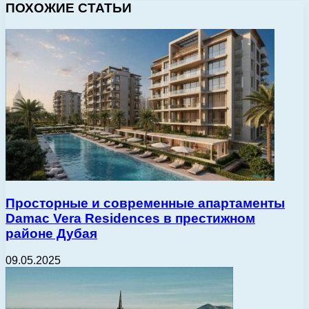
ПОХОЖИЕ СТАТЬИ
Просторные и современные апартаменты
Damac Vera Residences в престижном
районе Дубая
09.05.2025