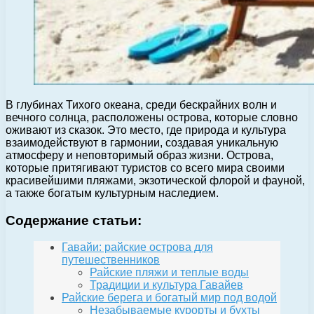
В глубинах Тихого океана, среди бескрайних волн и
вечного солнца, расположены острова, которые словно
оживают из сказок. Это место, где природа и культура
взаимодействуют в гармонии, создавая уникальную
атмосферу и неповторимый образ жизни. Острова,
которые притягивают туристов со всего мира своими
красивейшими пляжами, экзотической флорой и фауной,
а также богатым культурным наследием.
Содержание статьи:
Гавайи: райские острова для
путешественников
Райские пляжи и теплые воды
Традиции и культура Гавайев
Райские берега и богатый мир под водой
Незабываемые курорты и бухты