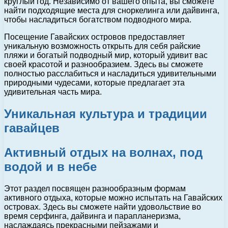
круглый год. Независимо от вашего опыта, вы сможете
найти подходящие места для сноркелинга или дайвинга,
чтобы насладиться богатством подводного мира.
Посещение Гавайских островов предоставляет
уникальную возможность открыть для себя райские
пляжи и богатый подводный мир, который удивит вас
своей красотой и разнообразием. Здесь вы сможете
полностью расслабиться и насладиться удивительными
природными чудесами, которые предлагает эта
удивительная часть мира.
Уникальная культура и традиции
гавайцев
Активный отдых на волнах, под
водой и в небе
Этот раздел посвящен разнообразным формам
активного отдыха, которые можно испытать на Гавайских
островах. Здесь вы сможете найти удовольствие во
время серфинга, дайвинга и парапланеризма,
наслаждаясь прекрасными пейзажами и