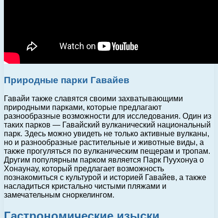
Природные парки Гавайев
Гавайи также славятся своими захватывающими
природными парками, которые предлагают
разнообразные возможности для исследования. Один из
таких парков — Гавайский вулканический национальный
парк. Здесь можно увидеть не только активные вулканы,
но и разнообразные растительные и животные виды, а
также прогуляться по вулканическим пещерам и тропам.
Другим популярным парком является Парк Пуухонуа о
Хонаунау, который предлагает возможность
познакомиться с культурой и историей Гавайев, а также
насладиться кристально чистыми пляжами и
замечательным сноркелингом.
Гастрономические изыски