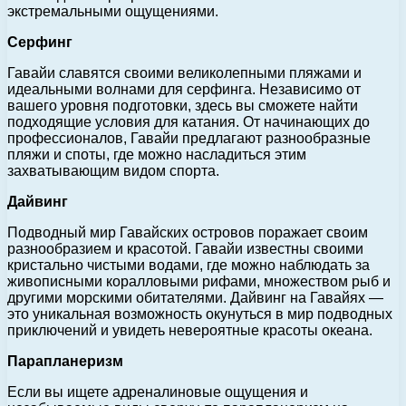
экстремальными ощущениями.
Серфинг
Гавайи славятся своими великолепными пляжами и
идеальными волнами для серфинга. Независимо от
вашего уровня подготовки, здесь вы сможете найти
подходящие условия для катания. От начинающих до
профессионалов, Гавайи предлагают разнообразные
пляжи и споты, где можно насладиться этим
захватывающим видом спорта.
Дайвинг
Подводный мир Гавайских островов поражает своим
разнообразием и красотой. Гавайи известны своими
кристально чистыми водами, где можно наблюдать за
живописными коралловыми рифами, множеством рыб и
другими морскими обитателями. Дайвинг на Гавайях —
это уникальная возможность окунуться в мир подводных
приключений и увидеть невероятные красоты океана.
Парапланеризм
Если вы ищете адреналиновые ощущения и