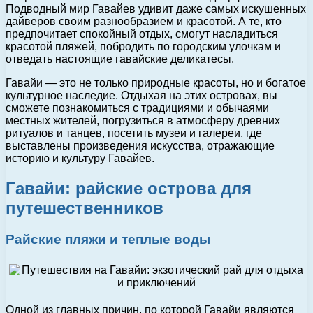
Подводный мир Гавайев удивит даже самых искушенных
дайверов своим разнообразием и красотой. А те, кто
предпочитает спокойный отдых, смогут насладиться
красотой пляжей, побродить по городским улочкам и
отведать настоящие гавайские деликатесы.
Гавайи — это не только природные красоты, но и богатое
культурное наследие. Отдыхая на этих островах, вы
сможете познакомиться с традициями и обычаями
местных жителей, погрузиться в атмосферу древних
ритуалов и танцев, посетить музеи и галереи, где
выставлены произведения искусства, отражающие
историю и культуру Гавайев.
Гавайи: райские острова для
путешественников
Райские пляжи и теплые воды
Одной из главных причин, по которой Гавайи являются