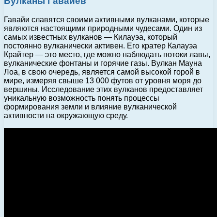
Вулканы Гавайев
Гавайи славятся своими активными вулканами, которые
являются настоящими природными чудесами. Один из
самых известных вулканов — Килауэа, который
постоянно вулканически активен. Его кратер Калауэа
Крайтер — это место, где можно наблюдать потоки лавы,
вулканические фонтаны и горячие газы. Вулкан Мауна
Лоа, в свою очередь, является самой высокой горой в
мире, измеряя свыше 13 000 футов от уровня моря до
вершины. Исследование этих вулканов предоставляет
уникальную возможность понять процессы
формирования земли и влияние вулканической
активности на окружающую среду.