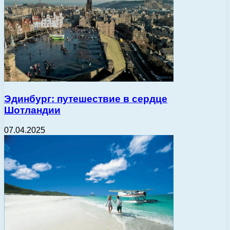
Эдинбург: путешествие в сердце
Шотландии
07.04.2025