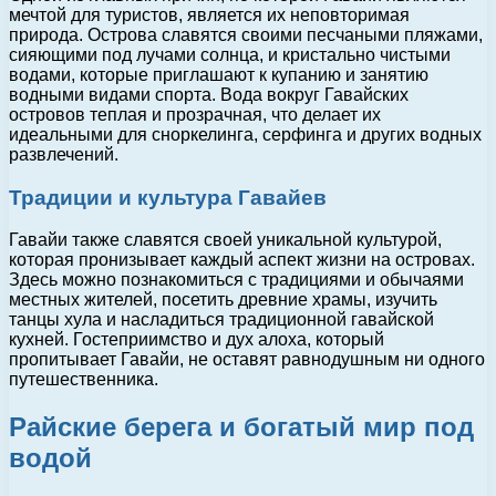
мечтой для туристов, является их неповторимая
природа. Острова славятся своими песчаными пляжами,
сияющими под лучами солнца, и кристально чистыми
водами, которые приглашают к купанию и занятию
водными видами спорта. Вода вокруг Гавайских
островов теплая и прозрачная, что делает их
идеальными для сноркелинга, серфинга и других водных
развлечений.
Традиции и культура Гавайев
Гавайи также славятся своей уникальной культурой,
которая пронизывает каждый аспект жизни на островах.
Здесь можно познакомиться с традициями и обычаями
местных жителей, посетить древние храмы, изучить
танцы хула и насладиться традиционной гавайской
кухней. Гостеприимство и дух алоха, который
пропитывает Гавайи, не оставят равнодушным ни одного
путешественника.
Райские берега и богатый мир под
водой