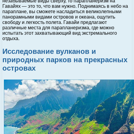
незабываемые виды сверху, то парапланеризм на
Гавайях — это то, что вам нужно. Поднимаясь в небо на
параплане, вы сможете насладиться великолепными
панорамными видами островов и океана, ощутить
свободу и легкость полета. Гавайи предлагают
различные места для парапланеризма, где можно
испытать этот захватывающий вид экстремального
отдыха.
Исследование вулканов и
природных парков на прекрасных
островах