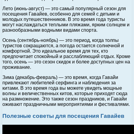
Лето (июнь-август) — это самый популярный сезон для
посещения Гавайев, особенно для семей с детьми и
молодых путешественников. В это время года туристы
могут наслаждаться теплыми пляжами, ярким солнцем и
разнообразными водными видами спорта.
Осень (сентябрь-ноябрь) — это период, когда толпы
туристов сокращаются, а погода остается солнечной и
комфортной. Это идеальное время для тех, кто
предпочитает спокойный и расслабляющий отдых. Кроме
того, осень — это сезон скидок и более доступных цен на
проживание.
Зима (декабрь-февраль) — это время, когда Гавайи
привлекают любителей серфинга и наблюдения за
китами. В это время года вы можете увидеть мощные
волны и величественных китов, которые приходят сюда
на размножение. Это также сезон праздников, и Гавайи
оживают праздничными мероприятиями и фестивалями.
Полезные советы для посещения Гавайев