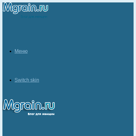
Меню
Switch skin