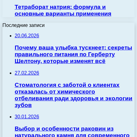
Тетраборат натрия: формула и
основные варианты применения
Последние записи
20.06.2026
Почему ваша улыбка тускнеет: секреты
правильного питания по Герберту
Шелтону, которые изменят всё
27.02.2026
Стоматология с заботой о клиентах
отказалась от химического
отбеливания ради здоровья и экологии
зубов
30.01.2026
Выбор и особенности раковин из
натурального камня для современного