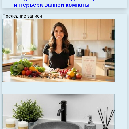
интерьера ванной комнаты
Последние записи