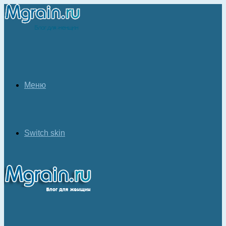
Меню
Switch skin