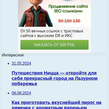
Интересное
31.05.2024
Путешествия Ницца — откройте для
себя прекрасный город на Лазурном
побережье
06.08.2024
Как приготовить вкуснейший пирог на
ряженке с ароматным вареньем