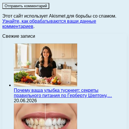
Этот сайт использует Akismet для борьбы со спамом.
Узнайте, как обрабатываются ваши данные
комментариев
.
Свежие записи
Почему ваша улыбка тускнеет: секреты
правильного питания по Герберту Шелтону,…
20.06.2026