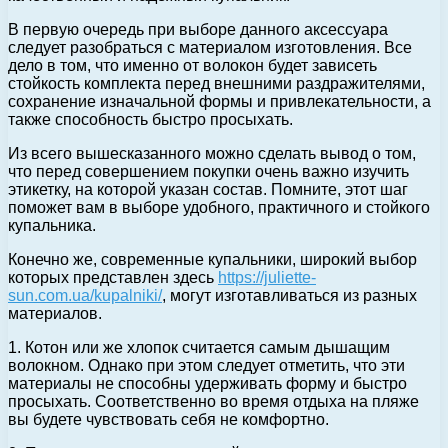
В первую очередь при выборе данного аксессуара
следует разобраться с материалом изготовления. Все
дело в том, что именно от волокон будет зависеть
стойкость комплекта перед внешними раздражителями,
сохранение изначальной формы и привлекательности, а
также способность быстро просыхать.
Из всего вышесказанного можно сделать вывод о том,
что перед совершением покупки очень важно изучить
этикетку, на которой указан состав. Помните, этот шаг
поможет вам в выборе удобного, практичного и стойкого
купальника.
Конечно же, современные купальники, широкий выбор
которых представлен здесь
https://juliette-
sun.com.ua/kupalniki/
, могут изготавливаться из разных
материалов.
1. Котон или же хлопок считается самым дышащим
волокном. Однако при этом следует отметить, что эти
материалы не способны удерживать форму и быстро
просыхать. Соответственно во время отдыха на пляже
вы будете чувствовать себя не комфортно.