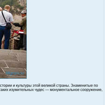
тории и культуры этой великой страны. Знаменитые по
з таких изумительных чудес — монументальное сооружение,