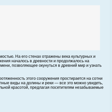
остью. На его стенах отражены века культурных и
жения началось в древности и продолжалось на
емени, позволяющее окунуться в древний мир и узнать
Протяженность этого сооружения простирается на сотни
ные виды на долины и реки — все это можно увидеть,
альной красотой, предлагая посетителям незабываемые