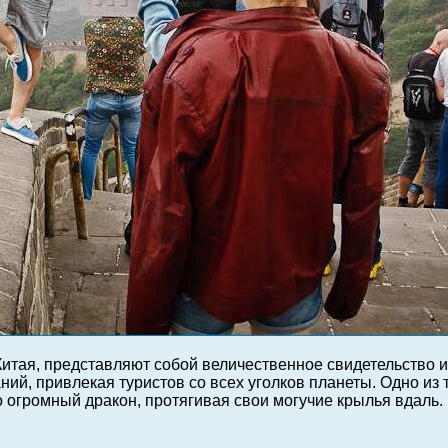
ая, представляют собой величественное свидетельство ис
аний, привлекая туристов со всех уголков планеты. Одно и
о огромный дракон, протягивая свои могучие крылья вдаль.