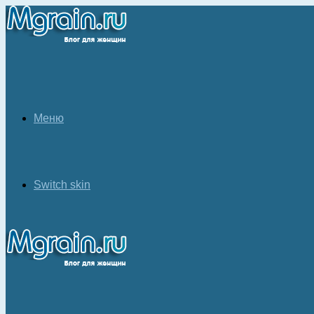
Меню
Switch skin