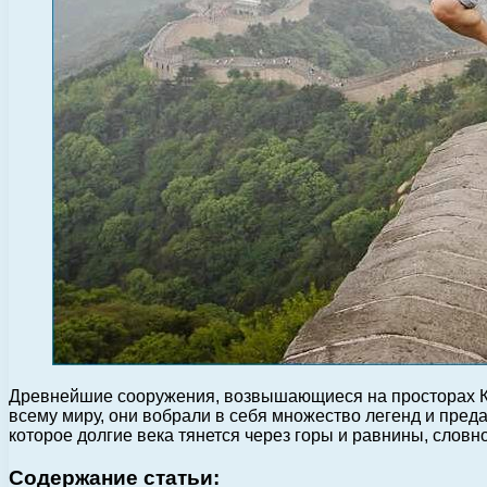
Древнейшие сооружения, возвышающиеся на просторах Кит
всему миру, они вобрали в себя множество легенд и пред
которое долгие века тянется через горы и равнины, словн
Содержание статьи: