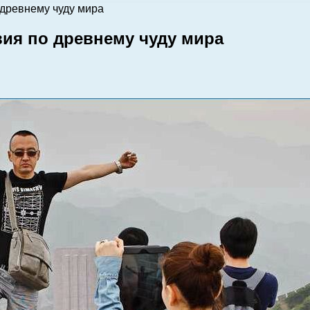
 древнему чуду мира
вия по древнему чуду мира