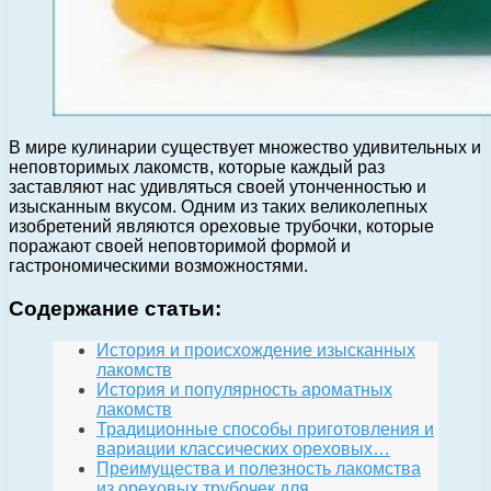
В мире кулинарии существует множество удивительных и
неповторимых лакомств, которые каждый раз
заставляют нас удивляться своей утонченностью и
изысканным вкусом. Одним из таких великолепных
изобретений являются ореховые трубочки, которые
поражают своей неповторимой формой и
гастрономическими возможностями.
Содержание статьи:
История и происхождение изысканных
лакомств
История и популярность ароматных
лакомств
Традиционные способы приготовления и
вариации классических ореховых…
Преимущества и полезность лакомства
из ореховых трубочек для…