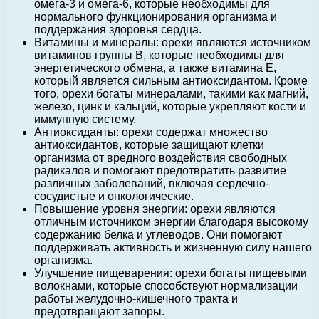
омега-3 и омега-6, которые необходимы для
нормального функционирования организма и
поддержания здоровья сердца.
Витамины и минералы: орехи являются источником
витаминов группы В, которые необходимы для
энергетического обмена, а также витамина Е,
который является сильным антиоксидантом. Кроме
того, орехи богаты минералами, такими как магний,
железо, цинк и кальций, которые укрепляют кости и
иммунную систему.
Антиоксиданты: орехи содержат множество
антиоксидантов, которые защищают клетки
организма от вредного воздействия свободных
радикалов и помогают предотвратить развитие
различных заболеваний, включая сердечно-
сосудистые и онкологические.
Повышение уровня энергии: орехи являются
отличным источником энергии благодаря высокому
содержанию белка и углеводов. Они помогают
поддерживать активность и жизненную силу нашего
организма.
Улучшение пищеварения: орехи богаты пищевыми
волокнами, которые способствуют нормализации
работы желудочно-кишечного тракта и
предотвращают запоры.