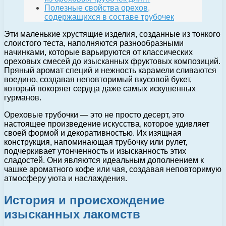
Полезные свойства орехов,
содержащихся в составе трубочек
Эти маленькие хрустящие изделия, созданные из тонкого
слоистого теста, наполняются разнообразными
начинками, которые варьируются от классических
ореховых смесей до изысканных фруктовых композиций.
Пряный аромат специй и нежность карамели сливаются
воедино, создавая неповторимый вкусовой букет,
который покоряет сердца даже самых искушенных
гурманов.
Ореховые трубочки — это не просто десерт, это
настоящее произведение искусства, которое удивляет
своей формой и декоративностью. Их изящная
конструкция, напоминающая трубочку или рулет,
подчеркивает утонченность и изысканность этих
сладостей. Они являются идеальным дополнением к
чашке ароматного кофе или чая, создавая неповторимую
атмосферу уюта и наслаждения.
История и происхождение
изысканных лакомств