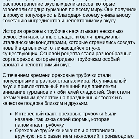
распространение вкусных деликатесов, которые
завоевали сердца гурманов по всему миру. Они получили
широкую популярность благодаря своему уникальному
сочетанию ингредиентов и неповторимому вкусу.
История ореховых трубочек насчитывает несколько
веков. Эти изысканные сладости были придуманы
итальянскими кондитерами, которые стремились создать
новый вид выпечки, отличающийся от уже
существующих. Основой рецепта стали разнообразные
сорта орехов, которые придают трубочкам особый
аромат и неповторимый вкус.
С течением времени ореховые трубочки стали
популярными в разных странах мира. Их уникальный
вкус и привлекательный внешний вид привлекли
внимание гурманов и любителей сладостей. Они стали
незаменимым десертом на праздничных столах и в
качестве подарка близким и друзьям.
Интересный факт: ореховые трубочки были
названы так из-за своей формы, которая
напоминает трубочку.
Ореховые трубочки изначально готовились
вручную, но с развитием технологий, производство