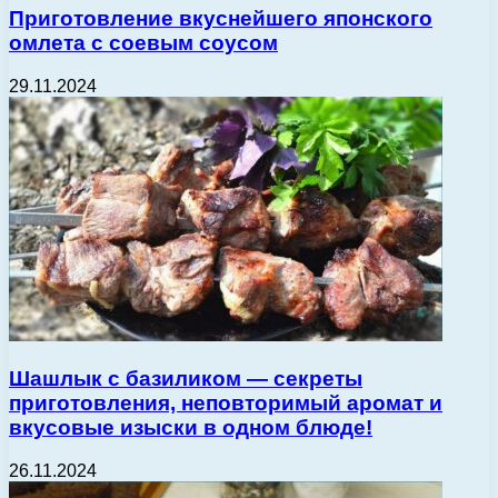
Приготовление вкуснейшего японского
омлета с соевым соусом
29.11.2024
Шашлык с базиликом — секреты
приготовления, неповторимый аромат и
вкусовые изыски в одном блюде!
26.11.2024