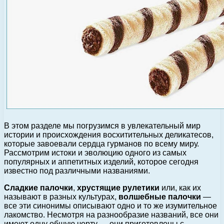
В этом разделе мы погрузимся в увлекательный мир
истории и происхождения восхитительных деликатесов,
которые завоевали сердца гурманов по всему миру.
Рассмотрим истоки и эволюцию одного из самых
популярных и аппетитных изделий, которое сегодня
известно под различными названиями.
Сладкие палочки
,
хрустящие рулетики
или, как их
называют в разных культурах,
волшебные палочки
—
все эти синонимы описывают одно и то же изумительное
лакомство. Несмотря на разнообразие названий, все они
имеют одну общую черту — они приготовлены с