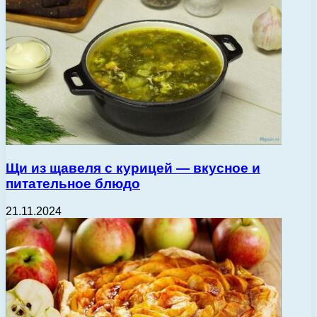
Щи из щавеля с курицей — вкусное и
питательное блюдо
21.11.2024