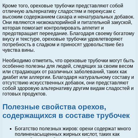
Кроме того, ореховые трубочки представляют собой
отличную альтернативу сладостям и перекусам с
высоким содержанием сахара и ненатуральных добавок.
Они являются низкокалорийной и питательной закуской,
которая помогает контролировать аппетит и
предотвращает переедание. Благодаря своему богатому
вкусу и текстуре, ореховые трубочки удовлетворяют
потребность в сладком и приносят удовольствие без
чувства вины.
Необходимо отметить, что ореховые трубочки могут быть
особенно полезны для людей, следящих за своим весом
или страдающих от различных заболеваний, таких как
диабет или аллергии. Благодаря натуральному составу и
отсутствию искусственных добавок, они представляют
собой здоровую альтернативу другим видам сладостей и
готовых продуктов.
Полезные свойства орехов,
содержащихся в составе трубочек
Богатство полезных жиров: орехи содержат много
полиненасыщенных жирных кислот, таких как