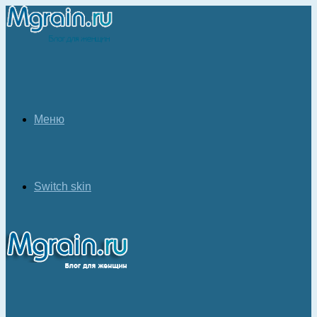
Меню
Switch skin