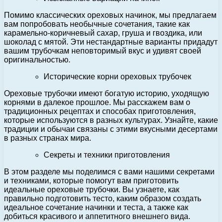
Помимо классических ореховых начинок, мы предлагаем
вам попробовать необычные сочетания, такие как
карамельно-коричневый сахар, груша и гвоздика, или
шоколад с мятой. Эти нестандартные варианты придадут
вашим трубочкам неповторимый вкус и удивят своей
оригинальностью.
Исторические корни ореховых трубочек
Ореховые трубочки имеют богатую историю, уходящую
корнями в далекое прошлое. Мы расскажем вам о
традиционных рецептах и способах приготовления,
которые используются в разных культурах. Узнайте, какие
традиции и обычаи связаны с этими вкусными десертами
в разных странах мира.
Секреты и техники приготовления
В этом разделе мы поделимся с вами нашими секретами
и техниками, которые помогут вам приготовить
идеальные ореховые трубочки. Вы узнаете, как
правильно подготовить тесто, каким образом создать
идеальное сочетание начинки и теста, а также как
добиться красивого и аппетитного внешнего вида.