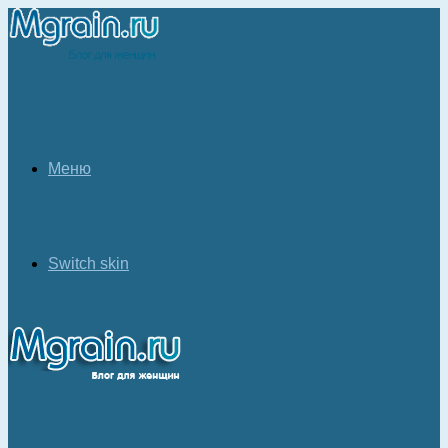
Меню
Switch skin