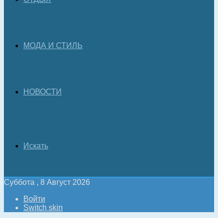
МОДА И СТИЛЬ
НОВОСТИ
Искать
Суббота , 8 Август 2026
Войти
Switch skin