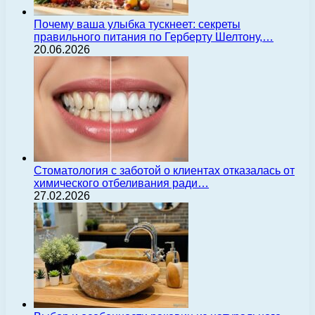
Почему ваша улыбка тускнеет: секреты
правильного питания по Герберту Шелтону,…
20.06.2026
Стоматология с заботой о клиентах отказалась от
химического отбеливания ради…
27.02.2026