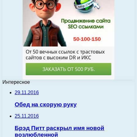
Интересное
29.11.2016
Обед на скорую руку
25.11.2016
Брэд Питт раскрыл имя новой
возлюбленной