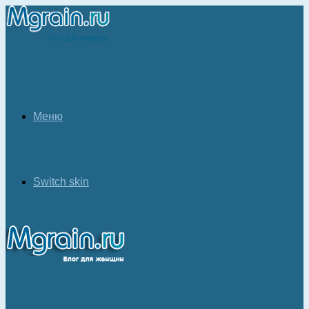
Меню
Switch skin