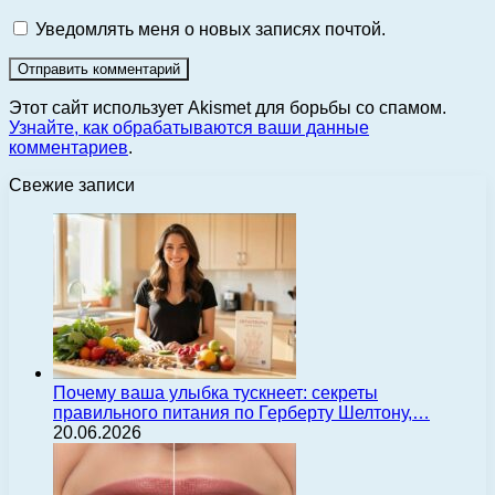
Уведомлять меня о новых записях почтой.
Этот сайт использует Akismet для борьбы со спамом.
Узнайте, как обрабатываются ваши данные
комментариев
.
Свежие записи
Почему ваша улыбка тускнеет: секреты
правильного питания по Герберту Шелтону,…
20.06.2026