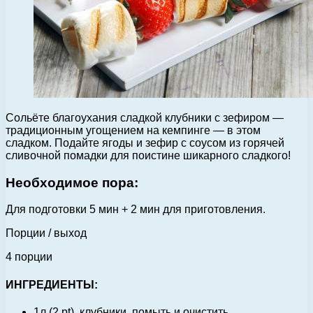
Сольёте благоухания сладкой клубники с зефиром —
традиционным угощением на кемпинге — в этом
сладком. Подайте ягоды и зефир с соусом из горячей
сливочной помадки для поистине шикарного сладкого!
Необходимое пора:
Для подготовки 5 мин + 2 мин для приготовления.
Порции / выход
4 порции
ИНГРЕДИЕНТЫ:
1л (2 pt). клубники, помыть и очистить