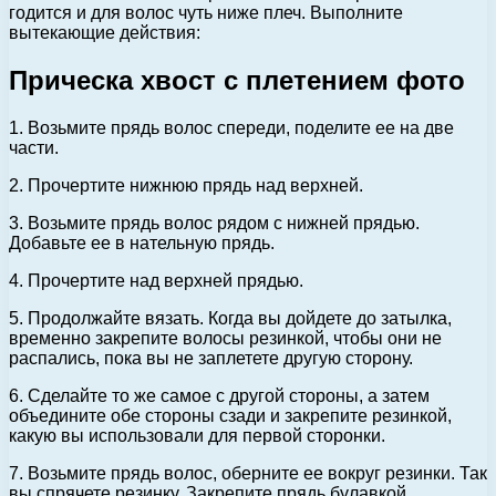
годится и для волос чуть ниже плеч. Выполните
вытекающие действия:
Прическа хвост с плетением фото
1. Возьмите прядь волос спереди, поделите ее на две
части.
2. Прочертите нижнюю прядь над верхней.
3. Возьмите прядь волос рядом с нижней прядью.
Добавьте ее в нательную прядь.
4. Прочертите над верхней прядью.
5. Продолжайте вязать. Когда вы дойдете до затылка,
временно закрепите волосы резинкой, чтобы они не
распались, пока вы не заплетете другую сторону.
6. Сделайте то же самое с другой стороны, а затем
объедините обе стороны сзади и закрепите резинкой,
какую вы использовали для первой сторонки.
7. Возьмите прядь волос, оберните ее вокруг резинки. Так
вы спрячете резинку. Закрепите прядь булавкой.