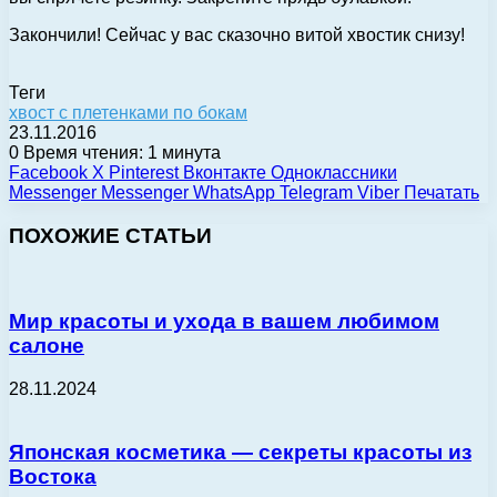
Закончили! Сейчас у вас сказочно витой хвостик снизу!
Теги
хвост с плетенками по бокам
23.11.2016
0
Время чтения: 1 минута
Facebook
X
Pinterest
Вконтакте
Одноклассники
Messenger
Messenger
WhatsApp
Telegram
Viber
Печатать
ПОХОЖИЕ СТАТЬИ
Мир красоты и ухода в вашем любимом
салоне
28.11.2024
Японская косметика — секреты красоты из
Востока