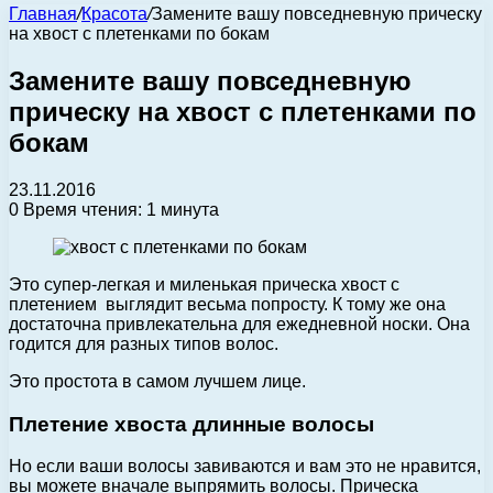
Главная
/
Красота
/
Замените вашу повседневную прическу
на хвост с плетенками по бокам
Замените вашу повседневную
прическу на хвост с плетенками по
бокам
23.11.2016
0
Время чтения: 1 минута
Это супер-легкая и миленькая прическа хвост с
плетением выглядит весьма попросту. К тому же она
достаточна привлекательна для ежедневной носки. Она
годится для разных типов волос.
Это простота в самом лучшем лице.
Плетение хвоста длинные волосы
Но если ваши волосы завиваются и вам это не нравится,
вы можете вначале выпрямить волосы. Прическа