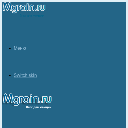
Меню
Switch skin