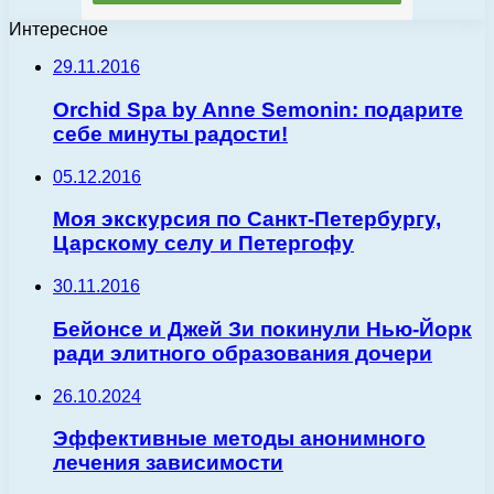
Интересное
29.11.2016
Orchid Spa by Anne Semonin: подарите
себе минуты радости!
05.12.2016
Моя экскурсия по Санкт-Петербургу,
Царскому селу и Петергофу
30.11.2016
Бейонсе и Джей Зи покинули Нью-Йорк
ради элитного образования дочери
26.10.2024
Эффективные методы анонимного
лечения зависимости