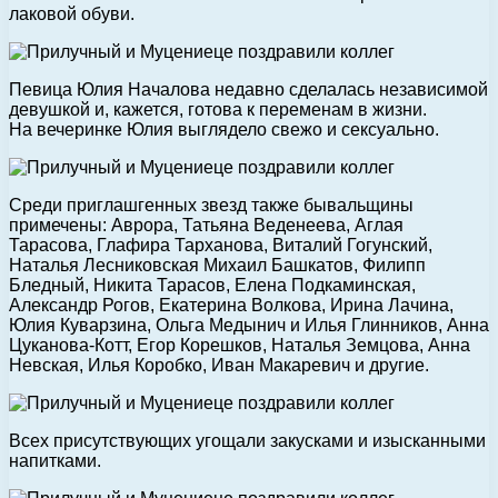
лаковой обуви.
Певица Юлия Началова недавно сделалась независимой
девушкой и, кажется, готова к переменам в жизни.
На вечеринке Юлия выглядело свежо и сексуально.
Среди приглашгенных звезд также бывальщины
примечены: Аврора, Татьяна Веденеева, Аглая
Тарасова, Глафира Тарханова, Виталий Гогунский,
Наталья Лесниковская Михаил Башкатов, Филипп
Бледный, Никита Тарасов, Елена Подкаминская,
Александр Рогов, Екатерина Волкова, Ирина Лачина,
Юлия Куварзина, Ольга Медынич и Илья Глинников, Анна
Цуканова-Котт, Егор Корешков, Наталья Земцова, Анна
Невская, Илья Коробко, Иван Макаревич и другие.
Всех присутствующих угощали закусками и изысканными
напитками.