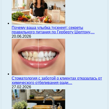
Почему ваша улыбка тускнеет: секреты
правильного питания по Герберту Шелтону,…
20.06.2026
Стоматология с заботой о клиентах отказалась от
химического отбеливания ради…
27.02.2026