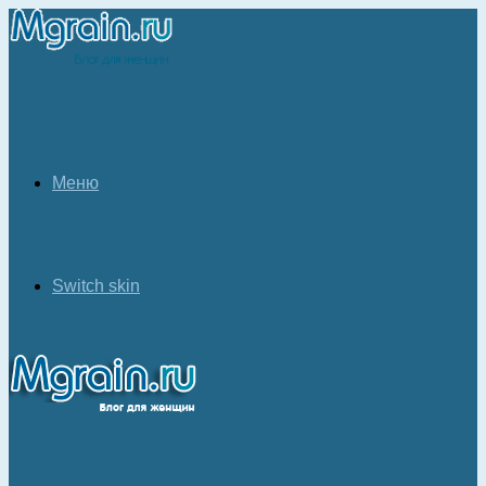
Меню
Switch skin