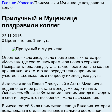
Главная
/
Красота
/
Прилучный и Муцениеце поздравили
коллег
Прилучный и Муцениеце
поздравили коллег
23.11.2016
0
Время чтения: 1 минута
Огромное число звезд было примечено в кинотеатре
«Москва», где состоялась премьера нового сериала.
Поздравить товарищ друга, а также посмотреть на коллег
пришагали, как те, кто непосредственно принимал
участие в съемках, так и попросту их звездные друзья.
Актерская пара Павел Прилучный и Агата Муцениеце
недавно во иной раз стали молодыми родителями.
Однако семейные заботы не мешают им иногда выходить
в свет и получать от вечеринок нмало наслаждения.
В числе гостей была примечена певица Валерия, которая
пожаловала в стильном зеленом пальто и роскошной