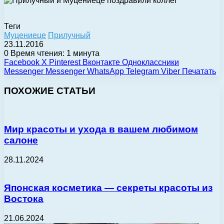
Теги
Муцениеце
Прилучный
23.11.2016
0
Время чтения: 1 минута
Facebook
X
Pinterest
Вконтакте
Одноклассники
Messenger
Messenger
WhatsApp
Telegram
Viber
Печатать
ПОХОЖИЕ СТАТЬИ
Мир красоты и ухода в вашем любимом
салоне
28.11.2024
Японская косметика — секреты красоты из
Востока
21.06.2024