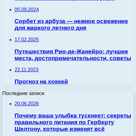
05.09.2024
Сорбет из арбуза — нежное освежение
для жаркого летнего дня
17.02.2025
Путешествия Рио-де-Жанейро: лучшие
места, достопримечательности, советы
22.11.2023
Прогноз на хоккей
Последние записи
20.06.2026
Почему ваша улыбка тускнеет: секреты
правильного питания по Герберту
Шелтону, которые изменят всё