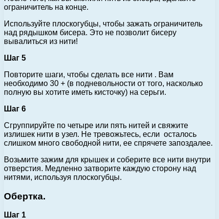
ограничитель на конце.
Используйте плоскогубцы, чтобы зажать ограничитель
над рядышком бисера. Это не позволит бисеру
вывалиться из нити!
Шаг 5
Повторите шаги, чтобы сделать все нити . Вам
необходимо 30 + (в подневольности от того, насколько
полную вы хотите иметь кисточку) на серьги.
Шаг 6
Сгруппируйте по четыре или пять нитей и свяжите
излишек нити в узел. Не тревожьтесь, если осталось
слишком много свободной нити, ее спрячете запоздалее.
Возьмите зажим для крышек и соберите все нити внутри
отверстия. Медленно затворите каждую сторону над
нитями, используя плоскогубцы.
Обертка.
Шаг 1