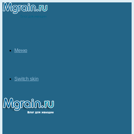
Меню
Switch skin