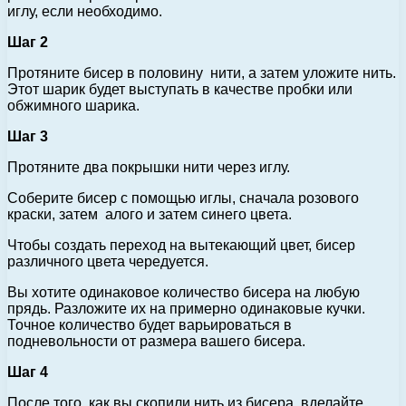
иглу, если необходимо.
Шаг 2
Протяните бисер в половину нити, а затем уложите нить.
Этот шарик будет выступать в качестве пробки или
обжимного шарика.
Шаг 3
Протяните два покрышки нити через иглу.
Соберите бисер с помощью иглы, сначала розового
краски, затем алого и затем синего цвета.
Чтобы создать переход на вытекающий цвет, бисер
различного цвета чередуется.
Вы хотите одинаковое количество бисера на любую
прядь. Разложите их на примерно одинаковые кучки.
Точное количество будет варьироваться в
подневольности от размера вашего бисера.
Шаг 4
После того, как вы скопили нить из бисера, вделайте