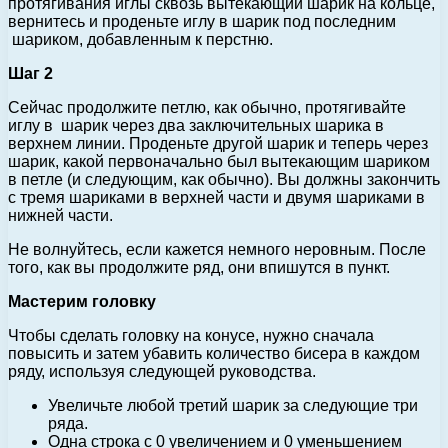
протягивания иглы сквозь вытекающий шарик на кольце,
вернитесь и проденьте иглу в шарик под последним
шариком, добавленным к перстню.
Шаг 2
Сейчас продолжите петлю, как обычно, протягивайте
иглу в шарик через два заключительных шарика в
верхнем линии. Проденьте другой шарик и теперь через
шарик, какой первоначально был вытекающим шариком
в петле (и следующим, как обычно). Вы должны закончить
с тремя шариками в верхней части и двумя шариками в
нижней части.
Не волнуйтесь, если кажется немного неровным. После
того, как вы продолжите ряд, они впишутся в пункт.
Мастерим головку
Чтобы сделать головку на конусе, нужно сначала
повысить и затем убавить количество бисера в каждом
ряду, используя следующей руководства.
Увеличьте любой третий шарик за следующие три
ряда.
Одна строка с 0 увеличением и 0 уменьшением