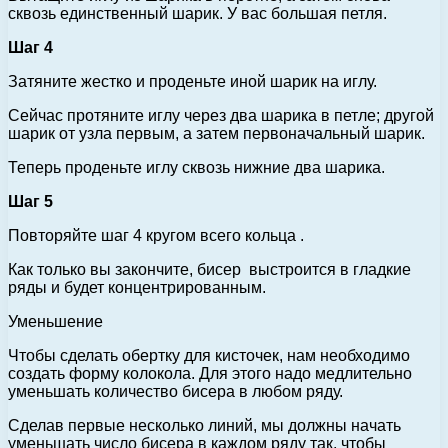
сквозь единственный шарик. У вас большая петля.
Шаг 4
Затяните жестко и проденьте иной шарик на иглу.
Сейчас протяните иглу через два шарика в петле; другой
шарик от узла первым, а затем первоначальный шарик.
Теперь проденьте иглу сквозь нижние два шарика.
Шаг 5
Повторяйте шаг 4 кругом всего кольца .
Как только вы закончите, бисер выстроится в гладкие
ряды и будет концентрированным.
Уменьшение
Чтобы сделать обертку для кисточек, нам необходимо
создать форму колокола. Для этого надо медлительно
уменьшать количество бисера в любом ряду.
Сделав первые несколько линий, мы должны начать
уменьшать число бисера в каждом ряду так, чтобы