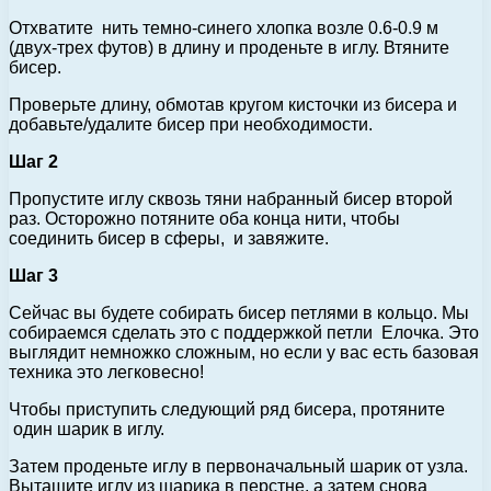
Отхватите нить темно-синего хлопка возле 0.6-0.9 м
(двух-трех футов) в длину и проденьте в иглу. Втяните
бисер.
Проверьте длину, обмотав кругом кисточки из бисера и
добавьте/удалите бисер при необходимости.
Шаг 2
Пропустите иглу сквозь тяни набранный бисер второй
раз. Осторожно потяните оба конца нити, чтобы
соединить бисер в сферы, и завяжите.
Шаг 3
Сейчас вы будете собирать бисер петлями в кольцо. Мы
собираемся сделать это с поддержкой петли Елочка. Это
выглядит немножко сложным, но если у вас есть базовая
техника это легковесно!
Чтобы приступить следующий ряд бисера, протяните
один шарик в иглу.
Затем проденьте иглу в первоначальный шарик от узла.
Вытащите иглу из шарика в перстне, а затем снова