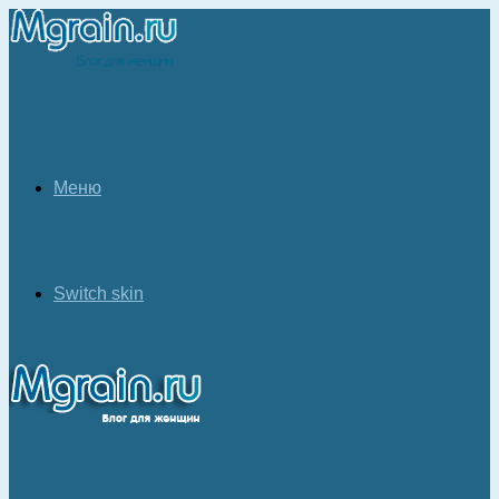
Меню
Switch skin