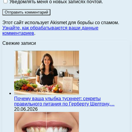
Уведомлять меня о новых записях почтой.
Этот сайт использует Akismet для борьбы со спамом.
Узнайте, как обрабатываются ваши данные
комментариев
.
Свежие записи
Почему ваша улыбка тускнеет: секреты
правильного питания по Герберту Шелтону,…
20.06.2026