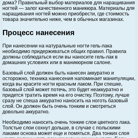
дома? Правильный выбор материалов для наращивания
ногтей — залог качественного маникюра. Материалы для
наращивания ногтей можно приобрести, где стоимость
товара значительно ниже, чем в обычных магазинах.
Процесс нанесения
При нанесении на натуральные ногти гель-лака
необходимо придерживаться общих правил. Правила
должны соблюдаться если вы наносите гель-лак в
домашних условиях или в маникюрном салоне.
Базовый слой должен быть нанесен аккуратно и
осторожно, техника нанесения напоминает манипуляции,
когда вы красите ногти красным лаком. При спешке,
базовый слой может потечь, это будет неаккуратно и
придется тратить время на его очистку. Поэтому, лучше
сразу не спеша аккуратно наносить на ноготь базовый
слой. Он должен быть очень тонким и смотреться
довольно аккуратно.
Необходимо наносить очень тонкие слои цветного лака.
Толстые слои сохнут дольше, в случае с польскими
лаками основа может еще и помяться. Два тонких слоя