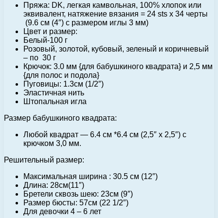
Пряжа: DK, легкая камвольная, 100% хлопок или
эквивалент, натяжение вязания = 24 sts x 34 черты
(9.6 см (4″) с размером иглы 3 мм)
Цвет и размер:
Белый-100 г
Розовый, золотой, кубовый, зеленый и коричневый
– по 30 г
Крючок: 3.0 мм {для бабушкиного квадрата} и 2,5 мм
{для полос и подола}
Пуговицы: 1.3см (1/2″)
Эластичная нить
Штопальная игла
Размер бабушкиного квадрата:
Любой квадрат — 6.4 см *6.4 см (2,5″ x 2,5″) с
крючком 3,0 мм.
Решительный размер:
Максимальная ширина : 30.5 см (12″)
Длина: 28см(11″)
Бретели сквозь шею: 23см (9″)
Размер бюсты: 57см (22 1/2″)
Для девочки 4 – 6 лет