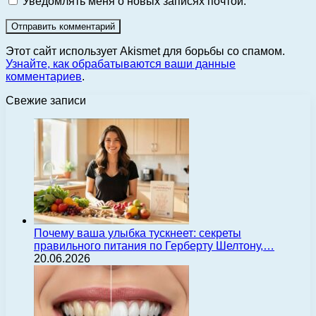
Уведомлять меня о новых записях почтой.
Этот сайт использует Akismet для борьбы со спамом.
Узнайте, как обрабатываются ваши данные
комментариев
.
Свежие записи
Почему ваша улыбка тускнеет: секреты
правильного питания по Герберту Шелтону,…
20.06.2026