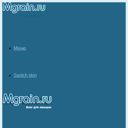
Меню
Switch skin