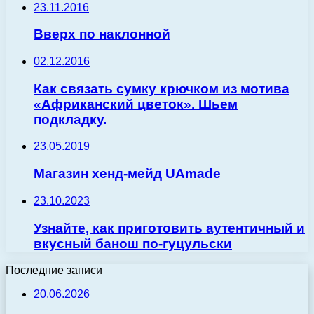
23.11.2016
Вверх по наклонной
02.12.2016
Как связать сумку крючком из мотива
«Африканский цветок». Шьем
подкладку.
23.05.2019
Магазин хенд-мейд UAmade
23.10.2023
Узнайте, как приготовить аутентичный и
вкусный банош по-гуцульски
Последние записи
20.06.2026