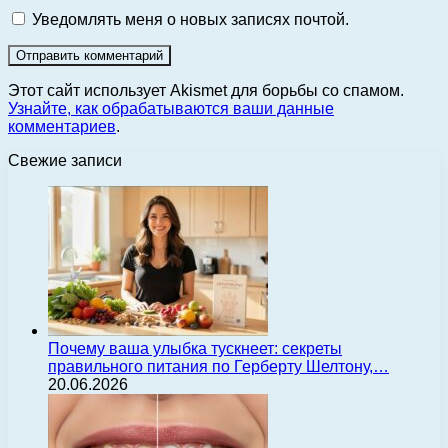
Уведомлять меня о новых записях почтой.
Этот сайт использует Akismet для борьбы со спамом.
Узнайте, как обрабатываются ваши данные
комментариев
.
Свежие записи
Почему ваша улыбка тускнеет: секреты
правильного питания по Герберту Шелтону,…
20.06.2026