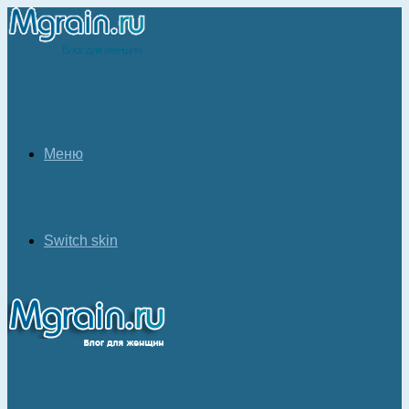
Меню
Switch skin