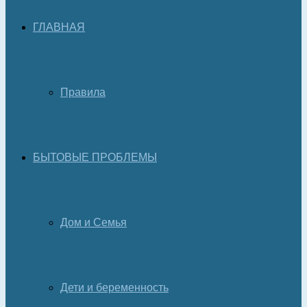
ГЛАВНАЯ
Правила
БЫТОВЫЕ ПРОБЛЕМЫ
Дом и Семья
Дети и беременность