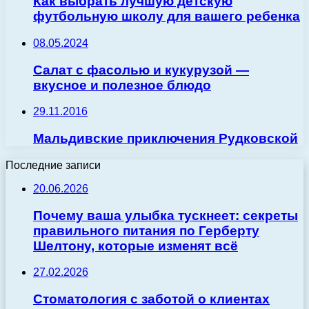
Как выбрать лучшую детскую
футбольную школу для вашего ребенка
08.05.2024
Салат с фасолью и кукурузой —
вкусное и полезное блюдо
29.11.2016
Мальдивские приключения Рудковской
Последние записи
20.06.2026
Почему ваша улыбка тускнеет: секреты
правильного питания по Герберту
Шелтону, которые изменят всё
27.02.2026
Стоматология с заботой о клиентах