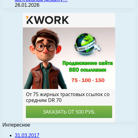
26.01.2026
Интересное
31.03.2017