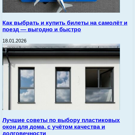
Как выбрать и купить билеты на самолёт и
поезд — выгодно и быстро
18.01.2026
Лучшие советы по выбору пластиковых
окон для дома, с учётом качества и
долговечности