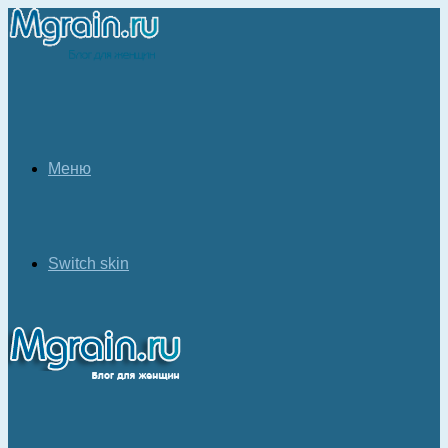
Меню
Switch skin