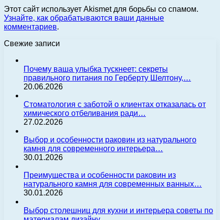
Этот сайт использует Akismet для борьбы со спамом.
Узнайте, как обрабатываются ваши данные
комментариев
.
Свежие записи
Почему ваша улыбка тускнеет: секреты
правильного питания по Герберту Шелтону,…
20.06.2026
Стоматология с заботой о клиентах отказалась от
химического отбеливания ради…
27.02.2026
Выбор и особенности раковин из натурального
камня для современного интерьера…
30.01.2026
Преимущества и особенности раковин из
натурального камня для современных ванных…
30.01.2026
Выбор столешниц для кухни и интерьера советы по
материалам дизайну…