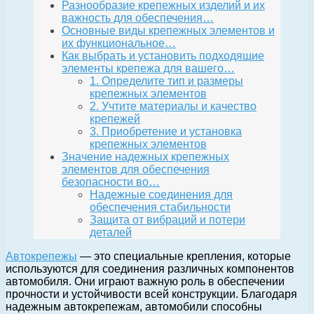
Разнообразие крепежных изделий и их
важность для обеспечения…
Основные виды крепежных элементов и
их функциональное…
Как выбрать и установить подходящие
элементы крепежа для вашего…
1. Определите тип и размеры
крепежных элементов
2. Учтите материалы и качество
крепежей
3. Приобретение и установка
крепежных элементов
Значение надежных крепежных
элементов для обеспечения
безопасности во…
Надежные соединения для
обеспечения стабильности
Защита от вибраций и потери
деталей
Автокрепежы
— это специальные крепления, которые
используются для соединения различных компонентов
автомобиля. Они играют важную роль в обеспечении
прочности и устойчивости всей конструкции. Благодаря
надежным автокрепежам, автомобили способны