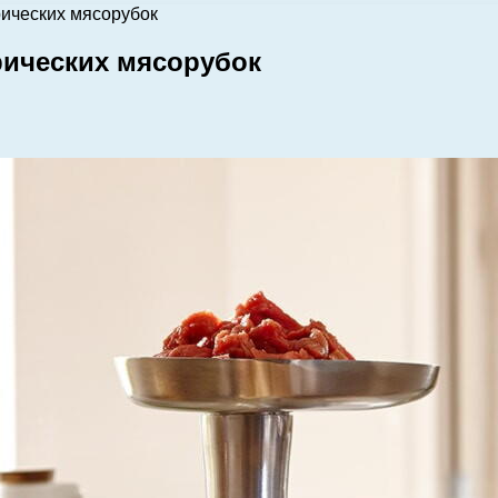
рических мясорубок
рических мясорубок