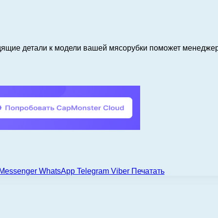
дящие детали к модели вашей мясорубки поможет менеджер.
Messenger
WhatsApp
Telegram
Viber
Печатать