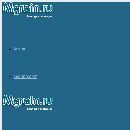
Меню
Switch skin