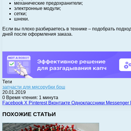
механические предохранители;
электронные модули;
сетки;
шнеки.
Если вы плохо разбираетесь в технике – подобрать подхо
дней после оформления заказа.
Теги
запчасти для мясорубки бош
20.01.2019
0
Время чтения: 1 минута
Facebook
X
Pinterest
Вконтакте
Одноклассники
Messenger
ПОХОЖИЕ СТАТЬИ