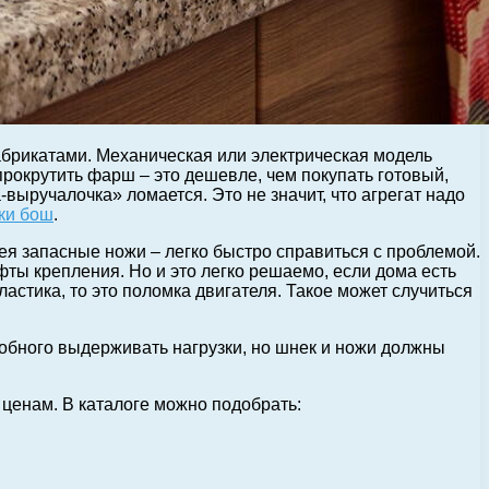
абрикатами.
Механическая или электрическая модель
прокрутить фарш – это дешевле, чем покупать готовый,
ыручалочка» ломается. Это не значит, что агрегат надо
ки бош
.
я запасные ножи – легко быстро справиться с проблемой.
ты крепления. Но и это легко решаемо, если дома есть
астика, то это поломка двигателя. Такое может случиться
собного выдерживать нагрузки, но шнек и ножи должны
ценам. В каталоге можно подобрать: