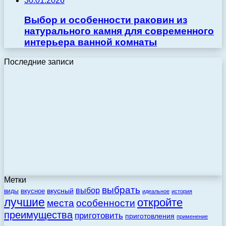
30.01.2026
Выбор и особенности раковин из
натурального камня для современного
интерьера ванной комнаты
Последние записи
Метки
выбрать
выбор
вкусный
вкусное
виды
идеальное
история
лучшие
откройте
места
особенности
преимущества
приготовить
приготовления
применение