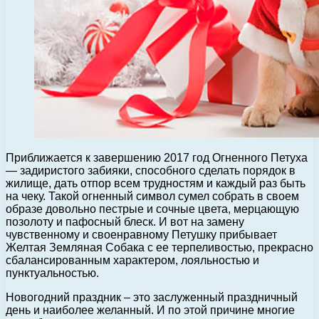
Приближается к завершению 2017 год Огненного Петуха
— задиристого забияки, способного сделать порядок в
жилище, дать отпор всем трудностям и каждый раз быть
на чеку.
Такой огненный символ сумел собрать в своем
образе довольно пестрые и сочные цвета, мерцающую
позолоту и пафосный блеск. И вот на замену
чувственному и своенравному Петушку прибывает
Желтая Земляная Собака с ее терпеливостью, прекрасно
сбалансированным характером, лояльностью и
пунктуальностью.
Новогодний праздник – это заслуженный праздничный
день и наиболее желанный. И по этой причине многие