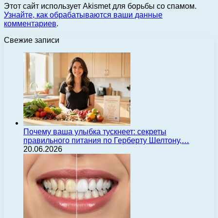
Этот сайт использует Akismet для борьбы со спамом.
Узнайте, как обрабатываются ваши данные
комментариев
.
Свежие записи
Почему ваша улыбка тускнеет: секреты
правильного питания по Герберту Шелтону,…
20.06.2026