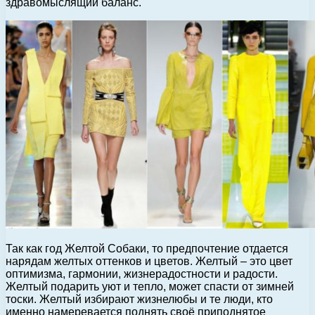
здравомыслящий баланс.
Так как год Желтой Собаки, то предпочтение отдается
нарядам желтых оттенков и цветов. Желтый – это цвет
оптимизма, гармонии, жизнерадостности и радости.
Желтый подарить уют и тепло, может спасти от зимней
тоски. Желтый избирают жизнелюбы и те люди, кто
именно намеревается поднять своё приподнятое