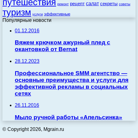
путешествия
салат
рецепт
секреты
ремонт
советы
туризм
эффективные
услуги
Популярные новости
01.12.2016
Вяжем крючком ажурный плед с
окантовкой от Bernat
28.12.2023
Профессиональное SMM агентство —
основные преимущества и услуги для
эффективной рекламы в социальных
сетях
26.11.2016
Мыло ручной работы «Апельсинка»
© Copyright 2026, Mgrain.ru