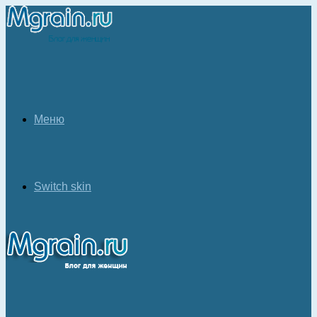
Меню
Switch skin