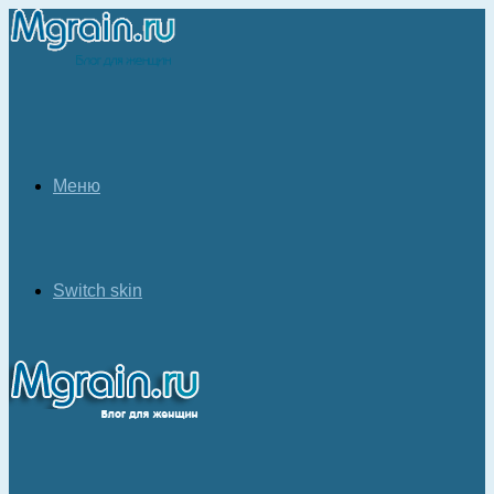
Меню
Switch skin