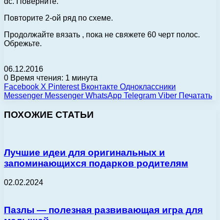
dc. Поверните.
Повторите 2-ой ряд по схеме.
Продолжайте вязать , пока не свяжете 60 черт полос.
Обрежьте.
06.12.2016
0
Время чтения: 1 минута
Facebook
X
Pinterest
Вконтакте
Одноклассники
Messenger
Messenger
WhatsApp
Telegram
Viber
Печатать
ПОХОЖИЕ СТАТЬИ
Лучшие идеи для оригинальных и
запоминающихся подарков родителям
02.02.2024
Пазлы — полезная развивающая игра для