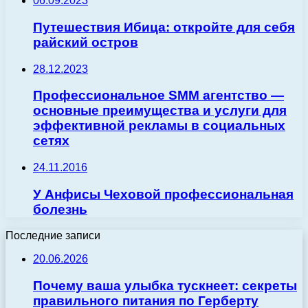
06.09.2023
Путешествия Ибица: откройте для себя
райский остров
28.12.2023
Профессиональное SMM агентство —
основные преимущества и услуги для
эффективной рекламы в социальных
сетях
24.11.2016
У Анфисы Чеховой профессиональная
болезнь
Последние записи
20.06.2026
Почему ваша улыбка тускнеет: секреты
правильного питания по Герберту