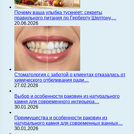
Почему ваша улыбка тускнеет: секреты
правильного питания по Герберту Шелтону,…
20.06.2026
Стоматология с заботой о клиентах отказалась от
химического отбеливания ради…
27.02.2026
Выбор и особенности раковин из натурального
камня для современного интерьера…
30.01.2026
Преимущества и особенности раковин из
натурального камня для современных ванных…
30.01.2026