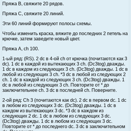
Пряжа B, свяжите 20 рядов.
Пряжа C, свяжите 20 линий.
Эти 60 линий формируют полосы схемы.
Чтобы изменить краска, вяжите до последних 2 петель на
крючке, затем заведите новый цвет.
Пряжа A, ch 100.
1-ый ряд: (RS). 2 dc в 4-ой ch от крючка (почитаются как 3
dc). 1 dc в каждой из вытекающих 3 ch. (Dc3tog) дважды.
1 dc в каждом из следующих 3 ch. (Dc3tog) дважды. 1 dc в
любой из следующих 3 ch. *3 dc в любой из следующих 2
ch. 1 dc в каждой из следующих 3 ch. (Dc3tog) дважды. 1
dc в любой из следующих 3 ch. Повторите от * до
заключительнее ch. 3 dc в последней ch. Поверните.
2-ой ряд: Ch 3 (почитаются как dc). 2 dc в первом dc. 1 dc
в любом из следующих 3 dc. (Dc3tog) дважды. 1 dc в
каждом из вытекающих 3 dc. *3 dc в каждом из
следующих 2 dc. 1 dc в любом из следующих 3 dc.
(Dc3tog) дважды. 1 dc в любом из следующих 3 dc.
Повторите от * до последнего dc. 3 dc в заключительном