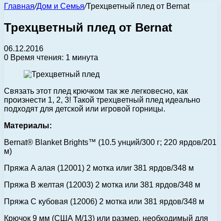
Главная
/
Дом и Семья
/
Трехцветный плед от Bernat
Трехцветный плед от Bernat
06.12.2016
0
Время чтения: 1 минута
Связать этот плед крючком так же легковесно, как
произнести 1, 2, 3! Такой трехцветный плед идеально
подходят для детской или игровой горницы.
Материалы:
Bernat® Blanket Brights™ (10.5 унций/300 г; 220 ярдов/201
м)
Пряжа A алая (12001) 2 мотка илиr 381 ярдов/348 м
Пряжа B желтая (12003) 2 мотка или 381 ярдов/348 м
Пряжа C кубовая (12006) 2 мотка или 381 ярдов/348 м
Крючок 9 мм (США M/13) или размер, необходимый для