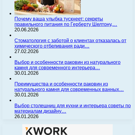
Почему ваша улыбка тускнеет: секреты
правильного питания по Герберту Шелтону,…
20.06.2026
Стоматология с заботой о клиентах отказалась от
химического отбеливания ради…
27.02.2026
Выбор и особенности раковин из натурального
камня для современного интерьера…
30.01.2026
Преимущества и особенности раковин из
натурального камня для современных ванных…
30.01.2026
Выбор столешниц для кухни и интерьера советы по
материалам дизайну…
26.01.2026