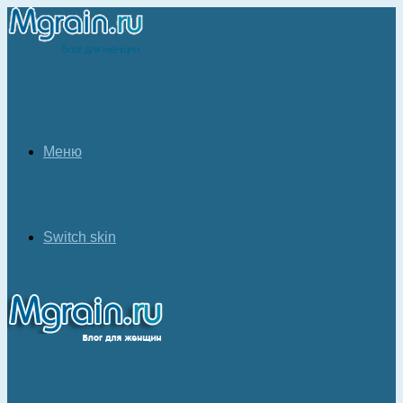
Меню
Switch skin