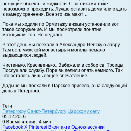
режущие объекты и жидкости. С зонтиками тоже
невозможно проходить. Лучше оставить дома или отдать
в камеру хранения. Все это изымают…
Пока мы ходили по Эрмитажу визави установили вот
такое сооружение. И мы посмотрели понятие
мотоциклистов. Но недолго…
В этот день мы поехали в Александро-Невскую лавру.
Там есть мужской монастырь и могилы немало
выдающихся людей.
Чистенько. Красивенько.. Забежали в собор св. Троицы.
Послушали службу. Поре выделили опять немного. Так
что осталось лишь общее впечатление.
Дадьше мы поехали в Царское присело, а на следующий
день в Петергоф.
Теги
Петергофу
Санкт-Петербургу
Царскому селу
05.12.2016
0
Время чтения: 4 мин.
Facebook
X
Pinterest
Вконтакте
Одноклассники