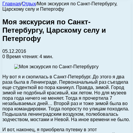
Главная
/
Отдых
/
Моя экскурсия по Санкт-Петербургу,
Царскому селу и Петергофу
Моя экскурсия по Санкт-
Петербургу, Царскому селу и
Петергофу
05.12.2016
0
Время чтения: 4 мин.
Ну вот я и скопилась в Санкт-Петербург. До этого я два
раза была в Ленинграде. Первоначальный раз съездила
еще студенткой во пора каникул. Правда, зимой.
Город
зимой не подобный красивый, как летом. Но для музеев
пора года ничего не меняет. Тогда я прочертила 7
незабываемых дней… Второй раз и тоже зимой была во
пора командировки. Тогда попросту по улицам походила.
Подышала ленинградским воздухом, полюбовалась
зодчеством, мостами и Невой. На иное времени не было.
И вот, наконец, я приобрела путевку в этот