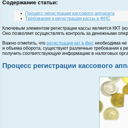
Содержание статьи:
Процесс регистрации кассового аппарата
Требования к регистрации кассы в ФНС
Ключевым элементом регистрации кассы является ККТ (ко
Оно позволяет осуществлять контроль за денежными опер
Важно отметить, что
регистрация ккт в фнс
необходима не 
и объема оборота, существуют различные требования к р
получить соответствующую информацию в налоговых орга
Процесс регистрации кассового апп