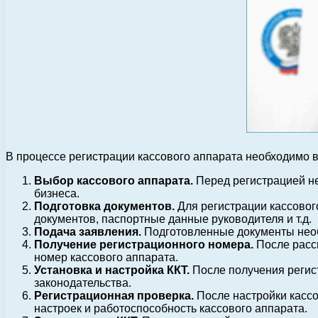
В процессе регистрации кассового аппарата необходимо
Выбор кассового аппарата.
Перед регистрацией не
бизнеса.
Подготовка документов.
Для регистрации кассовог
документов, паспортные данные руководителя и т.д.
Подача заявления.
Подготовленные документы необх
Получение регистрационного номера.
После расс
номер кассового аппарата.
Установка и настройка ККТ.
После получения регист
законодательства.
Регистрационная проверка.
После настройки кассо
настроек и работоспособность кассового аппарата.