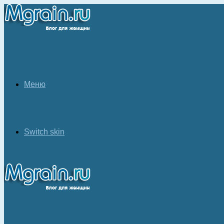
Меню
Switch skin