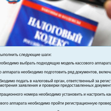
 выполнить следующие шаги:
обходимо выбрать подходящую модель кассового аппарата
о аппарата необходимо подготовить ряд документов, включ
одимо подать в налоговый орган, ответственный за регис
мотрения заявления и проверки предоставленных докумен
рационного номера необходимо установить и настроить ка
вого аппарата необходимо пройти регистрационную проверк