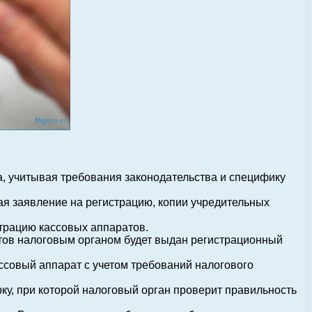
, учитывая требования законодательства и специфику
ая заявление на регистрацию, копии учредительных
трацию кассовых аппаратов.
тов налоговым органом будет выдан регистрационный
ссовый аппарат с учетом требований налогового
у, при которой налоговый орган проверит правильность