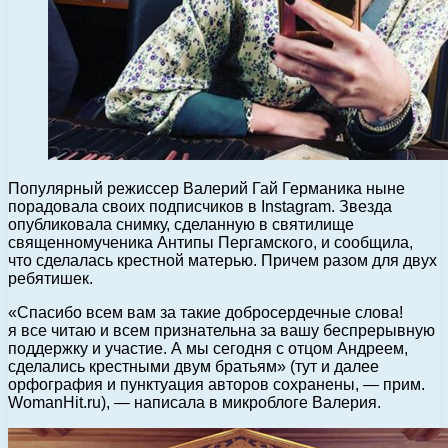
Популярный режиссер Валерий Гай Германика ныне
порадовала своих подписчиков в Instagram. Звезда
опубликовала снимку, сделанную в святилище
священномученика Антипы Пергамского, и сообщила,
что сделалась крестной матерью. Причем разом для двух
ребятишек.
«Спасибо всем вам за такие добросердечные слова!
я все читаю и всем признательна за вашу беспрерывную
поддержку и участие. А мы сегодня с отцом Андреем,
сделались крестными двум братьям» (тут и далее
орфография и пунктуация авторов сохранены, — прим.
WomanHit.ru), — написала в микроблоге Валерия.