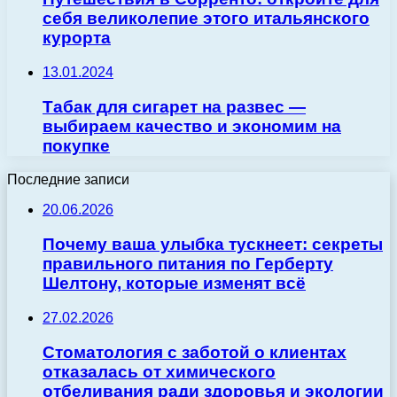
себя великолепие этого итальянского
курорта
13.01.2024
Табак для сигарет на развес —
выбираем качество и экономим на
покупке
Последние записи
20.06.2026
Почему ваша улыбка тускнеет: секреты
правильного питания по Герберту
Шелтону, которые изменят всё
27.02.2026
Стоматология с заботой о клиентах
отказалась от химического
отбеливания ради здоровья и экологии