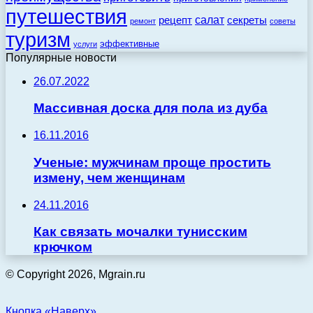
путешествия
салат
рецепт
секреты
ремонт
советы
туризм
эффективные
услуги
Популярные новости
26.07.2022
Массивная доска для пола из дуба
16.11.2016
Ученые: мужчинам проще простить
измену, чем женщинам
24.11.2016
Как связать мочалки тунисским
крючком
© Copyright 2026, Mgrain.ru
Кнопка «Наверх»