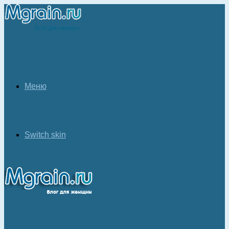
Меню
Switch skin