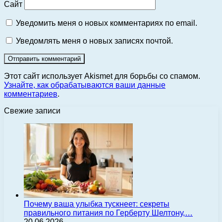
Сайт
Уведомить меня о новых комментариях по email.
Уведомлять меня о новых записях почтой.
Этот сайт использует Akismet для борьбы со спамом.
Узнайте, как обрабатываются ваши данные
комментариев
.
Свежие записи
Почему ваша улыбка тускнеет: секреты
правильного питания по Герберту Шелтону,…
20.06.2026