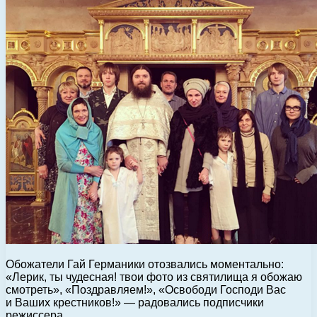
Обожатели Гай Германики отозвались моментально:
«Лерик, ты чудесная! твои фото из святилища я обожаю
смотреть», «Поздравляем!», «Освободи Господи Вас
и Ваших крестников!» — радовались подписчики
режиссера.