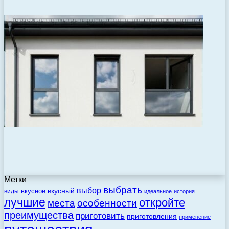
Метки
выбрать
выбор
вкусный
вкусное
виды
идеальное
история
лучшие
откройте
места
особенности
преимущества
приготовить
приготовления
применение