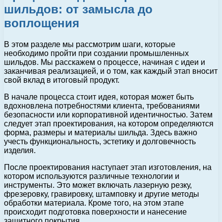
шильдов: от замысла до
воплощения
В этом разделе мы рассмотрим шаги, которые
необходимо пройти при создании промышленных
шильдов. Мы расскажем о процессе, начиная с идеи и
заканчивая реализацией, и о том, как каждый этап вносит
свой вклад в итоговый продукт.
В начале процесса стоит идея, которая может быть
вдохновлена потребностями клиента, требованиями
безопасности или корпоративной идентичностью. Затем
следует этап проектирования, на котором определяются
форма, размеры и материалы шильда. Здесь важно
учесть функциональность, эстетику и долговечность
изделия.
После проектирования наступает этап изготовления, на
котором используются различные технологии и
инструменты. Это может включать лазерную резку,
фрезеровку, гравировку, штамповку и другие методы
обработки материала. Кроме того, на этом этапе
происходит подготовка поверхности и нанесение
защитного покрытия.