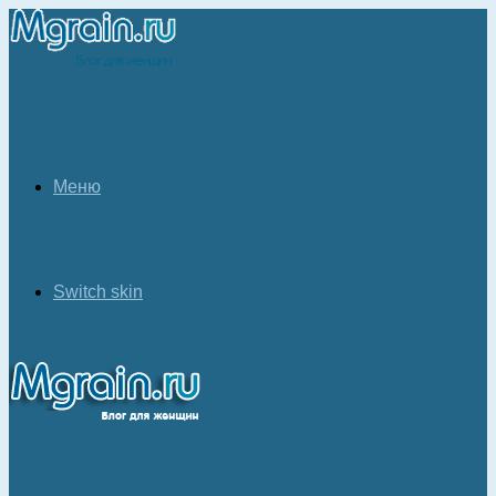
Меню
Switch skin