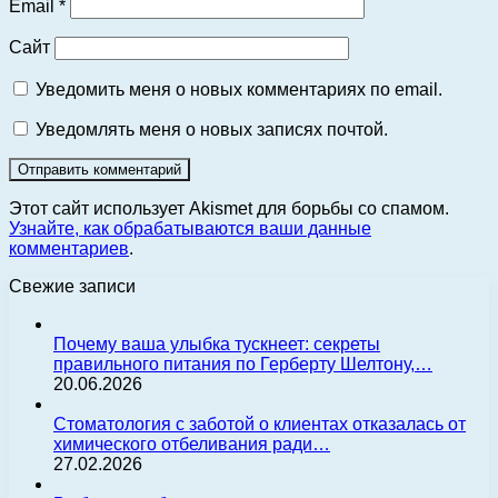
Email
*
Сайт
Уведомить меня о новых комментариях по email.
Уведомлять меня о новых записях почтой.
Этот сайт использует Akismet для борьбы со спамом.
Узнайте, как обрабатываются ваши данные
комментариев
.
Свежие записи
Почему ваша улыбка тускнеет: секреты
правильного питания по Герберту Шелтону,…
20.06.2026
Стоматология с заботой о клиентах отказалась от
химического отбеливания ради…
27.02.2026