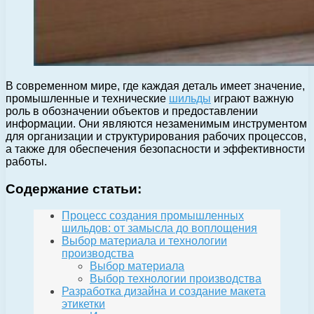
В современном мире, где каждая деталь имеет значение,
промышленные и технические
шильды
играют важную
роль в обозначении объектов и предоставлении
информации. Они являются незаменимым инструментом
для организации и структурирования рабочих процессов,
а также для обеспечения безопасности и эффективности
работы.
Содержание статьи:
Процесс создания промышленных
шильдов: от замысла до воплощения
Выбор материала и технологии
производства
Выбор материала
Выбор технологии производства
Разработка дизайна и создание макета
этикетки