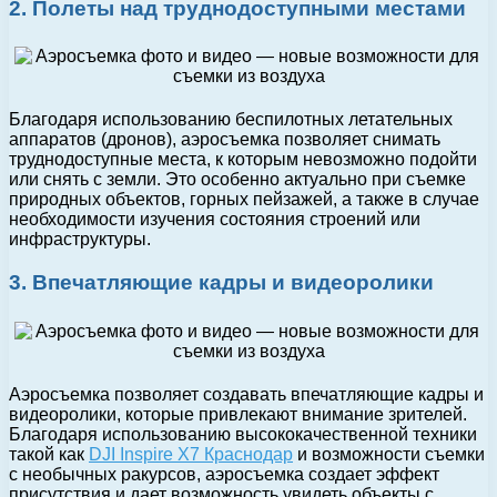
2. Полеты над труднодоступными местами
Благодаря использованию беспилотных летательных
аппаратов (дронов), аэросъемка позволяет снимать
труднодоступные места, к которым невозможно подойти
или снять с земли. Это особенно актуально при съемке
природных объектов, горных пейзажей, а также в случае
необходимости изучения состояния строений или
инфраструктуры.
3. Впечатляющие кадры и видеоролики
Аэросъемка позволяет создавать впечатляющие кадры и
видеоролики, которые привлекают внимание зрителей.
Благодаря использованию высококачественной техники
такой как
DJI Inspire X7 Краснодар
и возможности съемки
с необычных ракурсов, аэросъемка создает эффект
присутствия и дает возможность увидеть объекты с