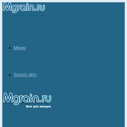
Меню
Switch skin