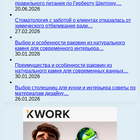
правильного питания по Герберту Шелтону,…
20.06.2026
Стоматология с заботой о клиентах отказалась от
химического отбеливания ради…
27.02.2026
Выбор и особенности раковин из натурального
камня для современного интерьера…
30.01.2026
Преимущества и особенности раковин из
натурального камня для современных ванных…
30.01.2026
Выбор столешниц для кухни и интерьера советы по
материалам дизайну…
26.01.2026