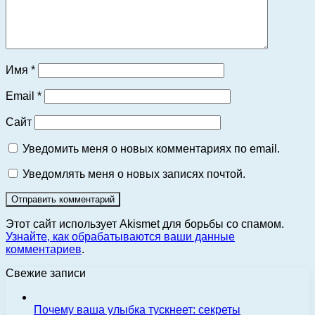
Имя
*
Email
*
Сайт
Уведомить меня о новых комментариях по email.
Уведомлять меня о новых записях почтой.
Этот сайт использует Akismet для борьбы со спамом.
Узнайте, как обрабатываются ваши данные
комментариев
.
Свежие записи
Почему ваша улыбка тускнеет: секреты