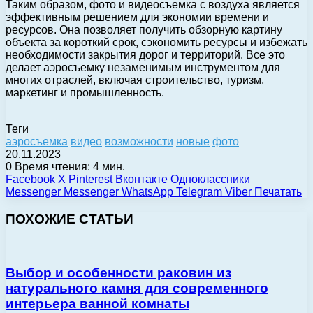
Таким образом, фото и видеосъемка с воздуха является
эффективным решением для экономии времени и
ресурсов. Она позволяет получить обзорную картину
объекта за короткий срок, сэкономить ресурсы и избежать
необходимости закрытия дорог и территорий. Все это
делает аэросъемку незаменимым инструментом для
многих отраслей, включая строительство, туризм,
маркетинг и промышленность.
Теги
аэросъемка
видео
возможности
новые
фото
20.11.2023
0
Время чтения: 4 мин.
Facebook
X
Pinterest
Вконтакте
Одноклассники
Messenger
Messenger
WhatsApp
Telegram
Viber
Печатать
ПОХОЖИЕ СТАТЬИ
Выбор и особенности раковин из
натурального камня для современного
интерьера ванной комнаты