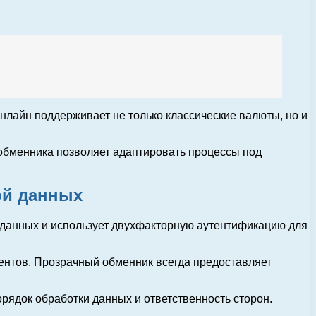
лайн поддерживает не только классические валюты, но и
обменника позволяет адаптировать процессы под
ой данных
данных и использует двухфакторную аутентификацию для
ентов. Прозрачный обменник всегда предоставляет
орядок обработки данных и ответственность сторон.