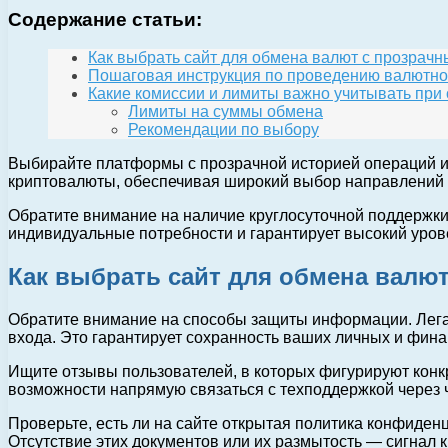
Содержание статьи:
Как выбрать сайт для обмена валют с прозрач
Пошаговая инструкция по проведению валютно
Какие комиссии и лимиты важно учитывать при
Лимиты на суммы обмена
Рекомендации по выбору
Выбирайте платформы с прозрачной историей операций и
криптовалюты, обеспечивая широкий выбор направлений
Обратите внимание на наличие круглосуточной поддержки
индивидуальные потребности и гарантирует высокий уров
Как выбрать сайт для обмена валю
Обратите внимание на способы защиты информации. Лег
входа. Это гарантирует сохранность ваших личных и фин
Ищите отзывы пользователей, в которых фигурируют конк
возможности напрямую связаться с техподдержкой через ча
Проверьте, есть ли на сайте открытая политика конфиден
Отсутствие этих документов или их размытость — сигнал к