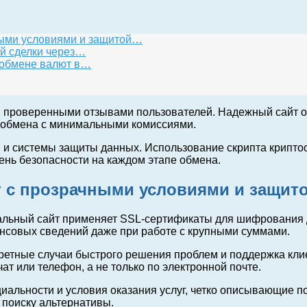
ными условиями и защитой…
й сделки через…
 обмене валют в…
 проверенными отзывами пользователей. Надежный сайт он
 обмена с минимальными комиссиями.
 и системы защиты данных. Использование скрипта крипто
ень безопасности на каждом этапе обмена.
т с прозрачными условиями и защит
альный сайт применяет SSL-сертификаты для шифрования 
ансовых сведений даже при работе с крупными суммами.
ретные случаи быстрого решения проблем и поддержка кли
т или телефон, а не только по электронной почте.
циальности и условия оказания услуг, четко описывающие п
 поиску альтернативы.