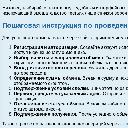
Наконец, выбирайте платформу с удобным интерфейсом, г
исключающий вмешательство третьих лиц и снижая вероя
Пошаговая инструкция по проведен
Для успешного обмена валют через сайт с применением 
Регистрация и авторизация.
Создайте аккаунт, исп
доступ к функционалу обменника.
Выбор валюты и направления обмена.
Укажите ва
скриптом криптообменника, чтобы избежать скрытых 
Ввод реквизитов для перевода.
Укажите адрес кош
потере средств.
Определение суммы обмена.
Введите сумму в исхо
отображаемого скриптом.
Подтверждение условий сделки.
Внимательно озна
Перевод средств на указанный адрес.
Отправьте в
транзакции.
Отслеживание статуса обмена.
В личном кабинете 
статус автоматически.
Подтверждение получения.
После успешного обмена
Такое строгое пошаговое выполнение операций через
скр