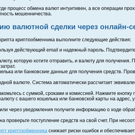
де процесс обмена валют интуитивен, а все операции прох
тность мошенничества.
ию валютной сделки через онлайн-с
скрипта криптообменника выполните следующие действия:
ользуя действующий email и надежный пароль. Подтвердите
люту, которую хотите отправить, и валюту для получения.
затрат.
елька или банковские данные для получения средств. Пров
дной валюте. Система автоматически рассчитает эквивален
комьтесь с суммой, сроками и комиссией. Нажмите кнопку
алюту с вашего кошелька или банковской карты на адрес, 
или через уведомления получите информацию о ходе обраб
 проверьте поступление средств на свой счет. При несоот
ипт криптообменника
снижает риски ошибок и обеспечивает