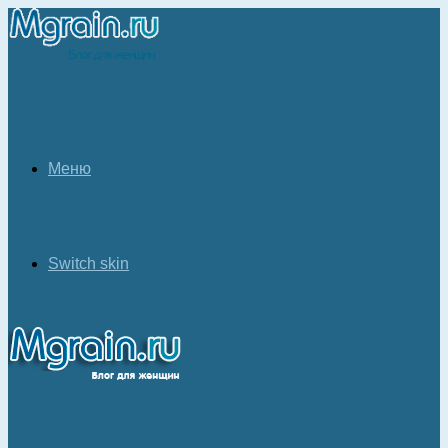
Меню
Switch skin