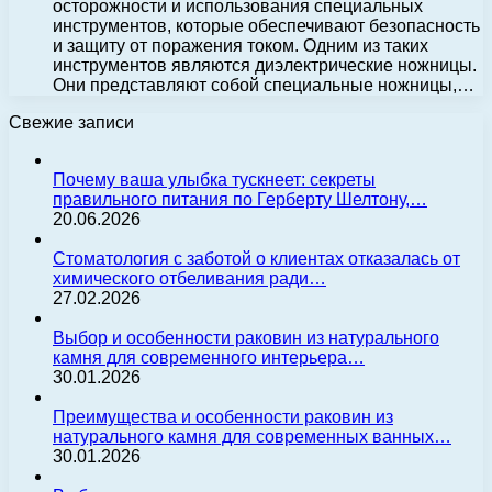
осторожности и использования специальных
инструментов, которые обеспечивают безопасность
и защиту от поражения током. Одним из таких
инструментов являются диэлектрические ножницы.
Они представляют собой специальные ножницы,…
Свежие записи
Почему ваша улыбка тускнеет: секреты
правильного питания по Герберту Шелтону,…
20.06.2026
Стоматология с заботой о клиентах отказалась от
химического отбеливания ради…
27.02.2026
Выбор и особенности раковин из натурального
камня для современного интерьера…
30.01.2026
Преимущества и особенности раковин из
натурального камня для современных ванных…
30.01.2026