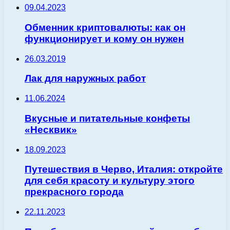
09.04.2023
Обменник криптовалюты: как он
функционирует и кому он нужен
26.03.2019
Лак для наружных работ
11.06.2024
Вкусные и питательные конфеты
«Несквик»
18.09.2023
Путешествия в Черво, Италия: откройте
для себя красоту и культуру этого
прекрасного города
22.11.2023