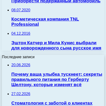
Приобрести подержанный автомобиль
08.07.2020
Косметическая компания TNL
Professional
04.12.2016
Эштон Катчер и Мила Кунис выбрали
для новорожденного сына русское имя
Последние записи
20.06.2026
Почему ваша улыбка тускнеет: секреты
правильного питания по Герберту
Шелтону, которые изменят всё
27.02.2026
Стоматология с заботой о клиентах