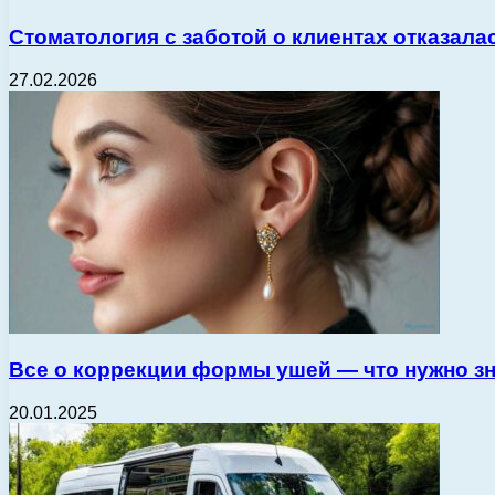
Стоматология с заботой о клиентах отказала
27.02.2026
Все о коррекции формы ушей — что нужно зн
20.01.2025