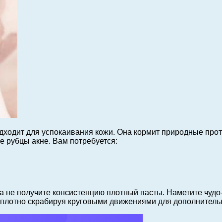
одходит для успокаивания кожи. Она кормит природные про
е рубцы акне.
Вам потребуется:
ка не получите консистенцию плотный пасты. Наметите чудо
топлотно скрабируя круговыми движениями для дополнитель