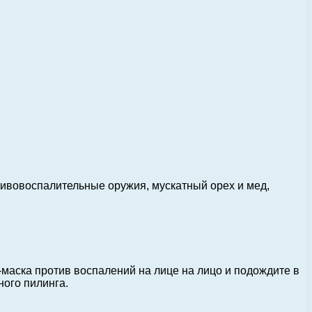
тивовоспалительные оружия, мускатный орех и мед,
-маска против воспалений на лице на лицо и подождите в
ного пилинга.