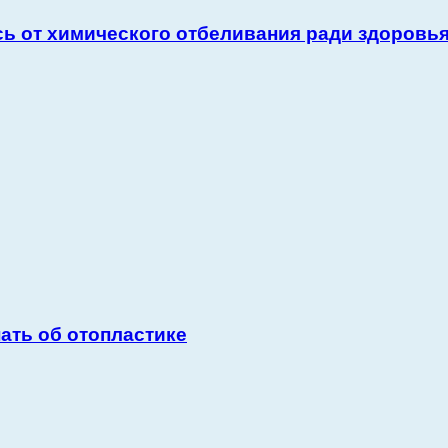
сь от химического отбеливания ради здоровья
ать об отопластике