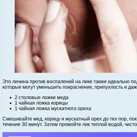
Это личина против воспалений на лике также идеально п
которые могут уменьшить покраснение, припухлость и даж
2 столовые ложки меда
1 чайная ложка корицы
1 чайная ложка мускатного ореха
Смешивайте мед, корицу и мускатный орех до тех пор, по
течение 30 минут. Затем промойте лик теплой водой, чис