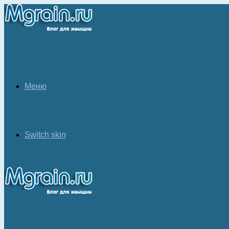
Меню
Switch skin