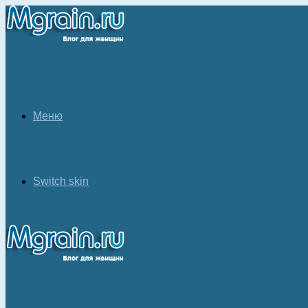
Меню
Switch skin