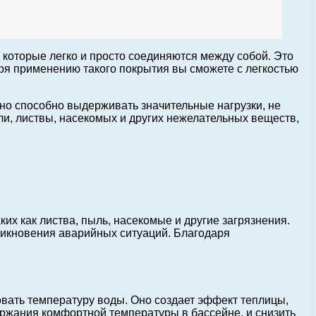
которые легко и просто соединяются между собой. Это
аря применению такого покрытия вы сможете с легкостью
Оно способно выдерживать значительные нагрузки, не
ли, листвы, насекомых и других нежелательных веществ,
х как листва, пыль, насекомые и другие загрязнения.
зникновения аварийных ситуаций. Благодаря
вать температуру воды. Оно создает эффект теплицы,
ержания комфортной температуры в бассейне, и снизить