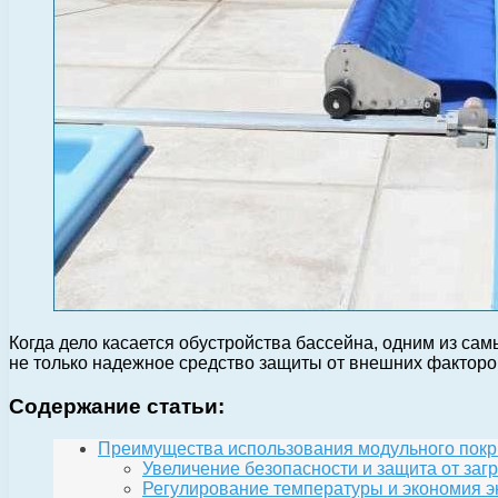
Когда дело касается обустройства бассейна, одним из с
не только надежное средство защиты от внешних факторов
Содержание статьи:
Преимущества использования модульного покр
Увеличение безопасности и защита от заг
Регулирование температуры и экономия э