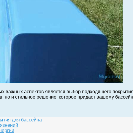
амых важных аспектов является выбор подходящего покрыти
, но и стильное решение, которое придаст вашему бассейн
ытия для бассейна
рязнений
нергии