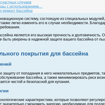
есчастных случаев
воды с использованием…
и ремонт бассейна
новационную систему, состоящую из специальных модулей, 
также легко изменять его в случае необходимости. Благод
требования.
ссейна является его высокая прочность и долговечность. 
ете быть уверены в надежной защите вашего бассейна от пы
льного покрытия для бассейна
нений
защиту от попадания в него нежелательных предметов, таки
и обслуживание бассейна, а также минимизировать риск во
ается чистой и безопасной для купания.
ргии
нологические характеристики, которые позволяют регулиро
ет значительно сэкономить энергию, необходимую для подд