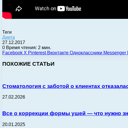
Теги
Диета
27.12.2017
0
Время чтения: 2 мин.
Facebook
X
Pinterest
Вконтакте
Одноклассники
Messenger
ПОХОЖИЕ СТАТЬИ
Стоматология с заботой о клиентах отказала
27.02.2026
Все о коррекции формы ушей — что нужно зн
20.01.2025