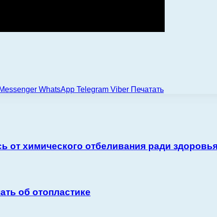
Messenger
WhatsApp
Telegram
Viber
Печатать
сь от химического отбеливания ради здоровья
ать об отопластике