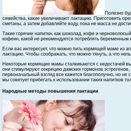
Полезно буд
семейства, какие увеличивают лактацию. Приготовить оре
сметаны, а затем добавляйте воду, пока не масса не дости
Такие горячие напитки, как шоколад, кофе и черноволосый
кофеин, какой не рекомендуется потреблять беременным и
Если вас интересует, что можно пить кормящей маме из апт
лактацию. Чтобы соображать, что можно тянуть, а что не
Некоторые кормящие мамы сталкиваются с недостачей выр
они стимулируют секрецию дамских гормонов эстрогенов, 
первоначальный взгляд все кажется благополучно, но не 
мы советует прибегать к использовании таких напитков то
Народные методы повышения лактации