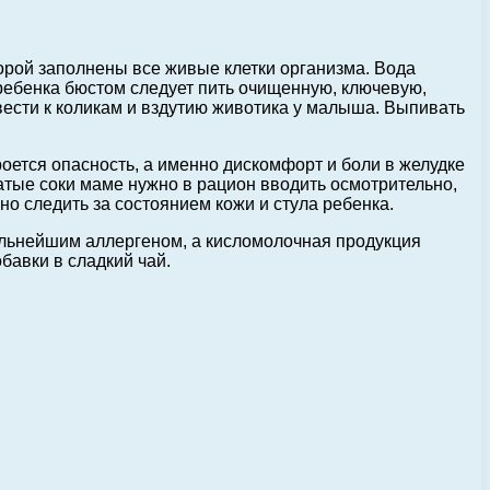
торой заполнены все живые клетки организма. Вода
ребенка бюстом следует пить очищенную, ключевую,
вести к коликам и вздутию животика у малыша. Выпивать
оется опасность, а именно дискомфорт и боли в желудке
ые соки маме нужно в рацион вводить осмотрительно,
о следить за состоянием кожи и стула ребенка.
сильнейшим аллергеном, а кисломолочная продукция
бавки в сладкий чай.