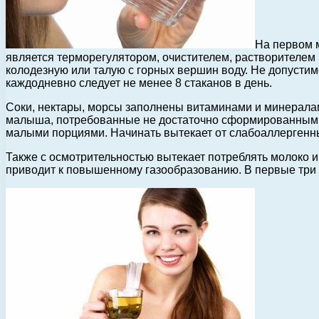
На первом м
является терморегулятором, очистителем, растворителем
колодезную или талую с горных вершин воду. Не допустим
каждодневно следует не менее 8 стаканов в день.
Соки, нектары, морсы заполнены витаминами и минералами
малыша, потребованные не достаточно сформированным 
малыми порциями. Начинать вытекает от слабоаллергенны
Также с осмотрительностью вытекает потреблять молоко 
приводит к повышенному газообразованию. В первые три 