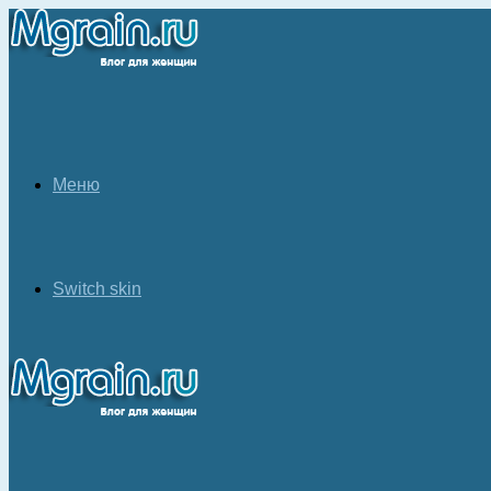
Меню
Switch skin