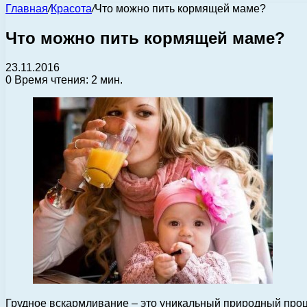
Главная
/
Красота
/
Что можно пить кормящей маме?
Что можно пить кормящей маме?
23.11.2016
0
Время чтения: 2 мин.
Грудное вскармливание – это уникальный природный проц