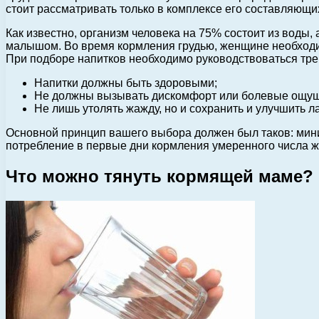
стоит рассматривать только в комплексе его составляющи
Как известно, организм человека на 75% состоит из воды
малышом. Во время кормления грудью, женщине необходим
При подборе напитков необходимо руководствоваться тр
Напитки должны быть здоровыми;
Не должны вызывать дискомфорт или болевые ощу
Не лишь утолять жажду, но и сохранить и улучшить л
Основной принцип вашего выбора должен был таков: мини
потребление в первые дни кормления умеренного числа жи
Что можно тянуть кормящей маме?