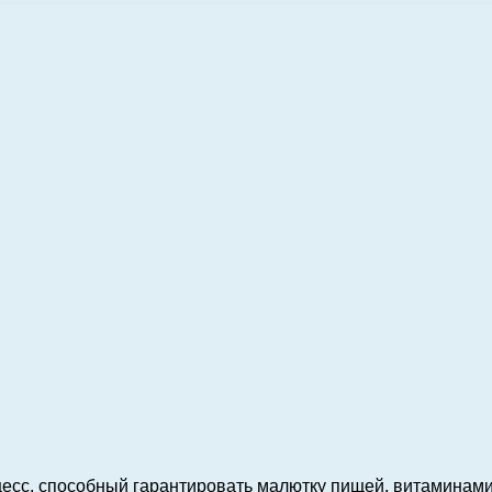
есс, способный гарантировать малютку пищей, витаминам