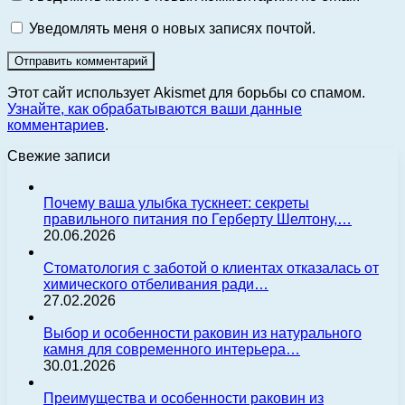
Уведомлять меня о новых записях почтой.
Этот сайт использует Akismet для борьбы со спамом.
Узнайте, как обрабатываются ваши данные
комментариев
.
Свежие записи
Почему ваша улыбка тускнеет: секреты
правильного питания по Герберту Шелтону,…
20.06.2026
Стоматология с заботой о клиентах отказалась от
химического отбеливания ради…
27.02.2026
Выбор и особенности раковин из натурального
камня для современного интерьера…
30.01.2026
Преимущества и особенности раковин из