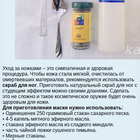
Уход за ножками – это симпатичная и здоровая
процедура. Чтобы кожа стала мягкой, очистилась от
омертвевших материалов, рекомендуется использовать
скраб для ног
.
Приготовить натуральный скраб для ног с
студящим эффектом можно своими дланями. Сделать
это не сложно и такое косметическое оружие будет очень
здоровым для кожи.
Для приготовления маски нужно использовать:
• Одинешенек 250 граммовый стакан сахарного песка.
• 4-5 капель мятного эфирного масла.
• стакана эфирного масла из сладкого миндаля.
• часть чайной ложки сушеного тимьяна.
• Мерные стаканы.