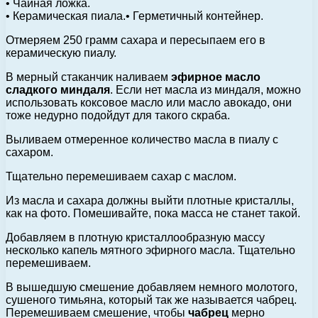
• Чайная ложка.
• Керамическая пиала.• Герметичный контейнер.
Отмеряем 250 грамм сахара и пересыпаем его в
керамическую пиалу.
В мерный стаканчик наливаем
эфирное масло
сладкого миндаля
. Если нет масла из миндаля, можно
использовать коксовое масло или масло авокадо, они
тоже недурно подойдут для такого скраба.
Выливаем отмеренное количество масла в пиалу с
сахаром.
Тщательно перемешиваем сахар с маслом.
Из масла и сахара должны выйти плотные кристаллы,
как на фото. Помешивайте, пока масса не станет такой.
Добавляем в плотную кристаллообразную массу
несколько капель мятного эфирного масла. Тщательно
перемешиваем.
В вышедшую смешение добавляем немного молотого,
сушеного тимьяна, который так же называется чабрец.
Перемешиваем смешение, чтобы
чабрец
мерно