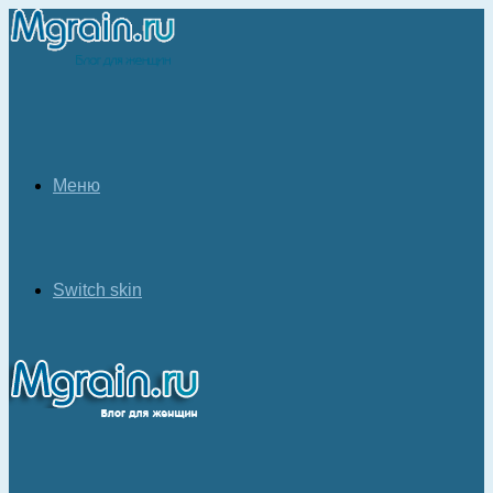
Меню
Switch skin