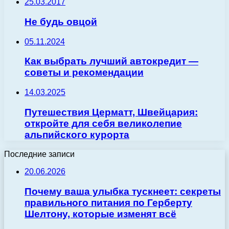
25.03.2017
Не будь овцой
05.11.2024
Как выбрать лучший автокредит —
советы и рекомендации
14.03.2025
Путешествия Церматт, Швейцария:
откройте для себя великолепие
альпийского курорта
Последние записи
20.06.2026
Почему ваша улыбка тускнеет: секреты
правильного питания по Герберту
Шелтону, которые изменят всё