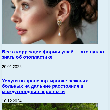
Все о коррекции формы ушей — что нужно
знать об отопластике
20.01.2025
Услуги по транспортировке лежачих
больных на дальние расстояния и
междугородние перевозки
10.12.2024