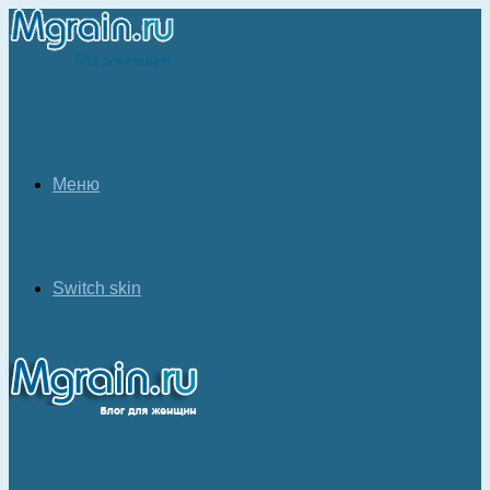
Меню
Switch skin