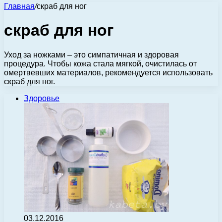
Главная
/
скраб для ног
скраб для ног
Уход за ножками – это симпатичная и здоровая
процедура. Чтобы кожа стала мягкой, очистилась от
омертвевших материалов, рекомендуется использовать
скраб для ног.
Здоровье
03.12.2016