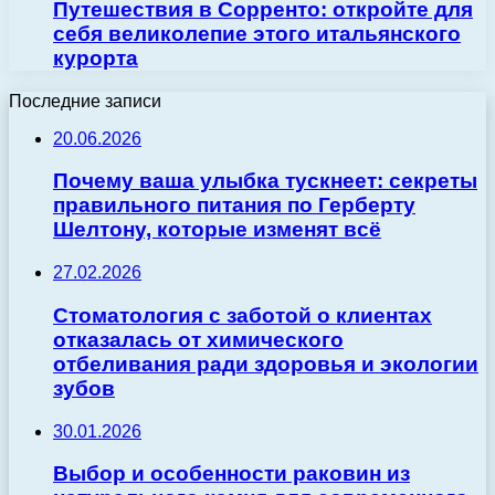
Путешествия в Сорренто: откройте для
себя великолепие этого итальянского
курорта
Последние записи
20.06.2026
Почему ваша улыбка тускнеет: секреты
правильного питания по Герберту
Шелтону, которые изменят всё
27.02.2026
Стоматология с заботой о клиентах
отказалась от химического
отбеливания ради здоровья и экологии
зубов
30.01.2026
Выбор и особенности раковин из