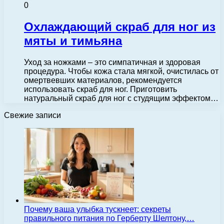
0
Охлаждающий скраб для ног из
мяты и тимьяна
Уход за ножками – это симпатичная и здоровая
процедура. Чтобы кожа стала мягкой, очистилась от
омертвевших материалов, рекомендуется
использовать скраб для ног. Приготовить
натуральный скраб для ног с студящим эффектом…
Свежие записи
Почему ваша улыбка тускнеет: секреты
правильного питания по Герберту Шелтону,…