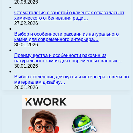
20.06.2026
Стоматология с заботой о клиентах отказалась от
химического отбеливания ради…
27.02.2026
Выбор и особенности раковин из натурального
камня для современного интерьера…
30.01.2026
Преимущества и особенности раковин из
натурального камня для современных ванных…
30.01.2026
Выбор столешниц для кухни и интерьера советы по
материалам дизайну…
26.01.2026