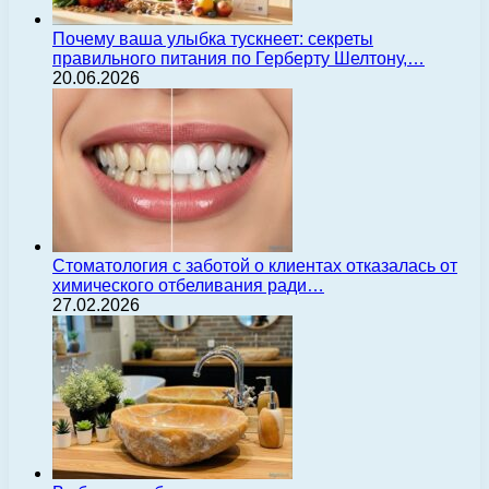
Почему ваша улыбка тускнеет: секреты
правильного питания по Герберту Шелтону,…
20.06.2026
Стоматология с заботой о клиентах отказалась от
химического отбеливания ради…
27.02.2026