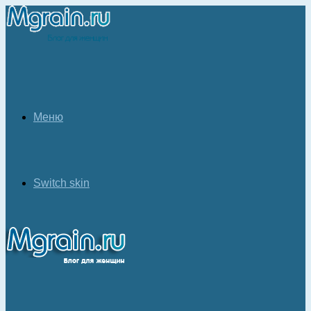
Меню
Switch skin